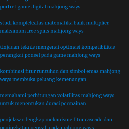
portret game digital mahjong ways
studi kompleksitas matematika balik multiplier
maksimum free spins mahjong ways
tinjauan teknis mengenai optimasi kompatibilitas
perangkat ponsel pada game mahjong ways
kombinasi fitur runtuhan dan simbol emas mahjong
ways membuka peluang kemenangan
memahami perhitungan volatilitas mahjong ways
untuk menentukan durasi permainan
penjelasan lengkap mekanisme fitur cascade dan
peningkatan pengali pada mahjong ways