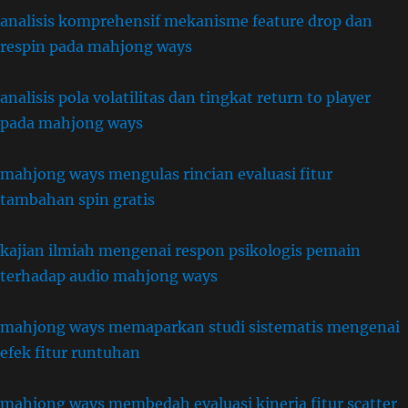
analisis komprehensif mekanisme feature drop dan
respin pada mahjong ways
analisis pola volatilitas dan tingkat return to player
pada mahjong ways
mahjong ways mengulas rincian evaluasi fitur
tambahan spin gratis
kajian ilmiah mengenai respon psikologis pemain
terhadap audio mahjong ways
mahjong ways memaparkan studi sistematis mengenai
efek fitur runtuhan
mahjong ways membedah evaluasi kinerja fitur scatter