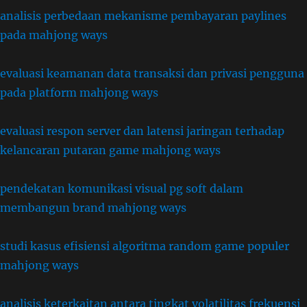
analisis perbedaan mekanisme pembayaran paylines
pada mahjong ways
evaluasi keamanan data transaksi dan privasi pengguna
pada platform mahjong ways
evaluasi respon server dan latensi jaringan terhadap
kelancaran putaran game mahjong ways
pendekatan komunikasi visual pg soft dalam
membangun brand mahjong ways
studi kasus efisiensi algoritma random game populer
mahjong ways
analisis keterkaitan antara tingkat volatilitas frekuensi