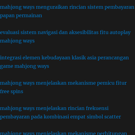
mahjong ways menguraikan rincian sistem pembayaran
papan permainan
evaluasi sistem navigasi dan aksesibilitas fitu autoplay
mahjong ways
integrasi elemen kebudayaan klasik asia perancangan
game mahjong ways
mahjong ways menjelaskan mekanisme pemicu fitur
free spins
mahjong ways menjelaskan rincian frekuensi
pembayaran pada kombinasi empat simbol scatter
mahjong ways menjelaskan mekanisme perhitungan