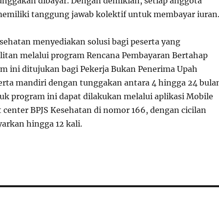
unggakan dibayar. Dengan demikian, setiap anggota
memiliki tanggung jawab kolektif untuk membayar iuran
ehatan menyediakan solusi bagi peserta yang
litan melalui program Rencana Pembayaran Bertahap
m ini ditujukan bagi Pekerja Bukan Penerima Upah
erta mandiri dengan tunggakan antara 4 hingga 24 bula
uk program ini dapat dilakukan melalui aplikasi Mobile
t center BPJS Kesehatan di nomor 166, dengan cicilan
arkan hingga 12 kali.