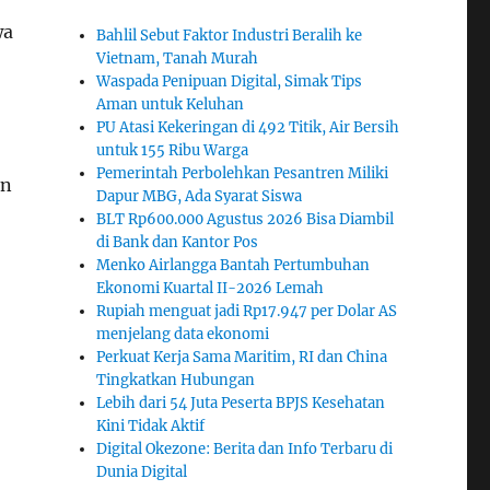
wa
Bahlil Sebut Faktor Industri Beralih ke
Vietnam, Tanah Murah
Waspada Penipuan Digital, Simak Tips
Aman untuk Keluhan
PU Atasi Kekeringan di 492 Titik, Air Bersih
untuk 155 Ribu Warga
Pemerintah Perbolehkan Pesantren Miliki
an
Dapur MBG, Ada Syarat Siswa
BLT Rp600.000 Agustus 2026 Bisa Diambil
di Bank dan Kantor Pos
Menko Airlangga Bantah Pertumbuhan
Ekonomi Kuartal II-2026 Lemah
Rupiah menguat jadi Rp17.947 per Dolar AS
menjelang data ekonomi
Perkuat Kerja Sama Maritim, RI dan China
Tingkatkan Hubungan
Lebih dari 54 Juta Peserta BPJS Kesehatan
Kini Tidak Aktif
Digital Okezone: Berita dan Info Terbaru di
Dunia Digital