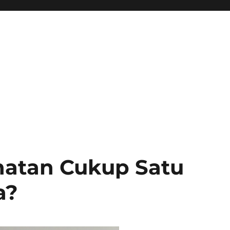
hatan Cukup Satu
a?