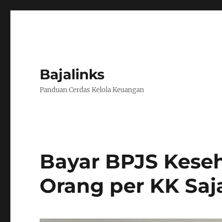
Bajalinks
Panduan Cerdas Kelola Keuangan
Bayar BPJS Kese
Orang per KK Saj