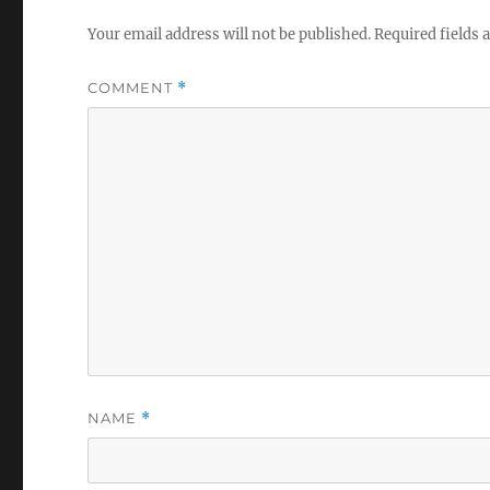
Your email address will not be published.
Required fields
COMMENT
*
NAME
*