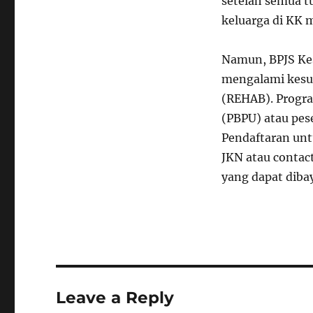
setelah semua t
keluarga di KK 
Namun, BPJS Kes
mengalami kesu
(REHAB). Progra
(PBPU) atau pes
Pendaftaran unt
JKN atau contac
yang dapat dibay
Leave a Reply