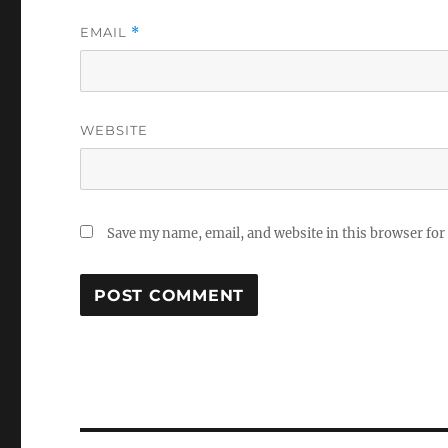
EMAIL
*
WEBSITE
Save my name, email, and website in this browser for