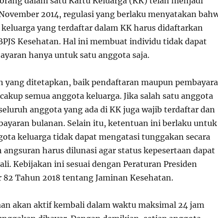
 orang dalam satu Kartu Keluarga (KK) telah menjadi
1 November 2014, regulasi yang berlaku menyatakan bah
 keluarga yang terdaftar dalam KK harus didaftarkan
PJS Kesehatan. Hal ini membuat individu tidak dapat
yaran hanya untuk satu anggota saja.
n yang ditetapkan, baik pendaftaran maupun pembayar
cakup semua anggota keluarga. Jika salah satu anggota
seluruh anggota yang ada di KK juga wajib terdaftar dan
yaran bulanan. Selain itu, ketentuan ini berlaku untuk
ota keluarga tidak dapat mengatasi tunggakan secara
h angsuran harus dilunasi agar status kepesertaan dapat
li. Kebijakan ini sesuai dengan Peraturan Presiden
 82 Tahun 2018 tentang Jaminan Kesehatan.
aan akan aktif kembali dalam waktu maksimal 24 jam