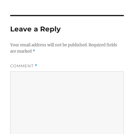
u
o
a
t
s
t
h
t
e
o
e
g
r
d
o
Leave a Reply
o
r
n
i
e
Your email address will not be published.
Required fields
s
are marked
*
COMMENT
*