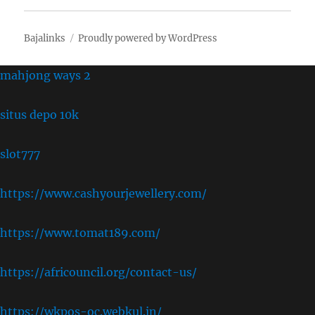
Bajalinks
Proudly powered by WordPress
mahjong ways 2
situs depo 10k
slot777
https://www.cashyourjewellery.com/
https://www.tomat189.com/
https://africouncil.org/contact-us/
https://wkpos-oc.webkul.in/