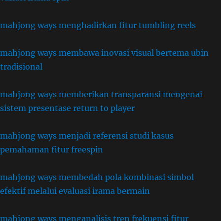
mahjong ways menghadirkan fitur tumbling reels
mahjong ways membawa inovasi visual bertema ubin
tradisional
mahjong ways memberikan transparansi mengenai
sistem presentase return to player
mahjong ways menjadi referensi studi kasus
pemahaman fitur freespin
mahjong ways membedah pola kombinasi simbol
efektif melalui evaluasi irama bermain
mahjong ways menganalisis tren frekuensi fitur