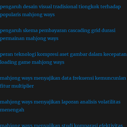
pengaruh desain visual tradisional tiongkok terhadap
popularis mahjong ways
pengaruh skema pembayaran cascading grid durasi
permainan mahjong ways
peran teknologi kompresi aset gambar dalam kecepatan
loading game mahjong ways
mahjong ways menyajikan data frekuensi kemuncunlan
fitur multiplier
mahjong ways menyajikan laporan analisis volatilitas
menengah
mahjong ways menyajikan studi komparasi efektivitas