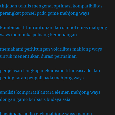
tinjauan teknis mengenai optimasi kompatibilitas
perangkat ponsel pada game mahjong ways
kombinasi fitur runtuhan dan simbol emas mahjong
ways membuka peluang kemenangan
memahami perhitungan volatilitas mahjong ways
untuk menentukan durasi permainan
penjelasan lengkap mekanisme fitur cascade dan
peningkatan pengali pada mahjong ways
analisis komparatif antara elemen mahjong ways
dengan game berbasis budaya asia
bagaimana audio efek mahjong ways mampu