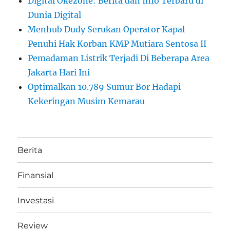
Digital Okezone: Berita dan Info Terbaru di
Dunia Digital
Menhub Dudy Serukan Operator Kapal
Penuhi Hak Korban KMP Mutiara Sentosa II
Pemadaman Listrik Terjadi Di Beberapa Area
Jakarta Hari Ini
Optimalkan 10.789 Sumur Bor Hadapi
Kekeringan Musim Kemarau
Berita
Finansial
Investasi
Review