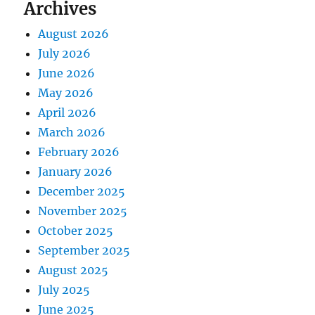
Archives
t
t
:
August 2026
i
July 2026
o
June 2026
May 2026
n
April 2026
March 2026
February 2026
January 2026
December 2025
November 2025
October 2025
September 2025
August 2025
July 2025
June 2025