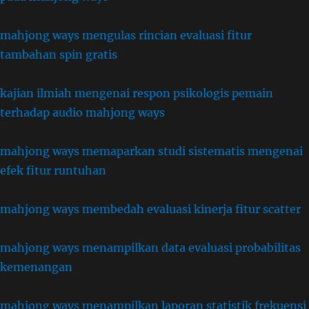
mahjong ways mengulas rincian evaluasi fitur
tambahan spin gratis
kajian ilmiah mengenai respon psikologis pemain
terhadap audio mahjong ways
mahjong ways memaparkan studi sistematis mengenai
efek fitur runtuhan
mahjong ways membedah evaluasi kinerja fitur scatter
mahjong ways menampilkan data evaluasi probabilitas
kemenangan
mahjong ways menampilkan laporan statistik frekuensi