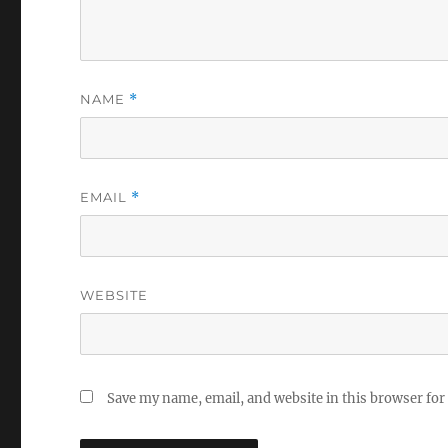
NAME
*
EMAIL
*
WEBSITE
Save my name, email, and website in this browser for