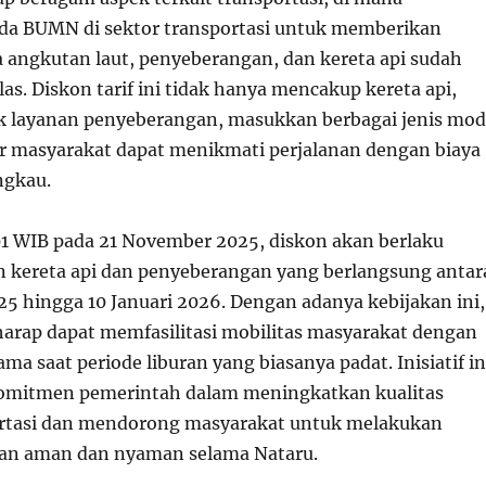
da BUMN di sektor transportasi untuk memberikan
a angkutan laut, penyeberangan, dan kereta api sudah
las. Diskon tarif ini tidak hanya mencakup kereta api,
uk layanan penyeberangan, masukkan berbagai jenis mo
ar masyarakat dapat menikmati perjalanan dengan biaya
ngkau.
01 WIB pada 21 November 2025, diskon akan berlaku
n kereta api dan penyeberangan yang berlangsung antar
5 hingga 10 Januari 2026. Dengan adanya kebijakan ini,
arap dapat memfasilitasi mobilitas masyarakat dengan
ama saat periode liburan yang biasanya padat. Inisiatif in
mitmen pemerintah dalam meningkatkan kualitas
ortasi dan mendorong masyarakat untuk melakukan
gan aman dan nyaman selama Nataru.