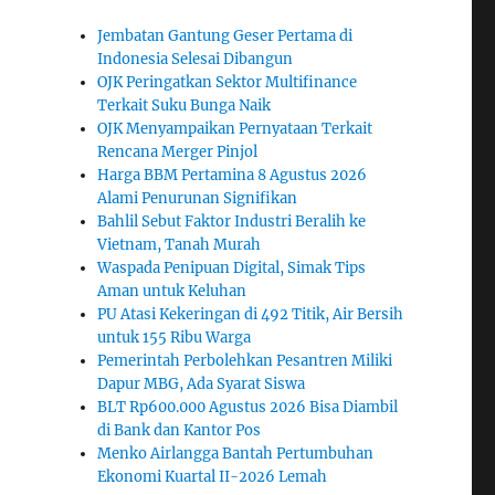
Jembatan Gantung Geser Pertama di
Indonesia Selesai Dibangun
OJK Peringatkan Sektor Multifinance
Terkait Suku Bunga Naik
OJK Menyampaikan Pernyataan Terkait
Rencana Merger Pinjol
Harga BBM Pertamina 8 Agustus 2026
Alami Penurunan Signifikan
Bahlil Sebut Faktor Industri Beralih ke
Vietnam, Tanah Murah
Waspada Penipuan Digital, Simak Tips
Aman untuk Keluhan
PU Atasi Kekeringan di 492 Titik, Air Bersih
untuk 155 Ribu Warga
Pemerintah Perbolehkan Pesantren Miliki
Dapur MBG, Ada Syarat Siswa
BLT Rp600.000 Agustus 2026 Bisa Diambil
di Bank dan Kantor Pos
Menko Airlangga Bantah Pertumbuhan
Ekonomi Kuartal II-2026 Lemah