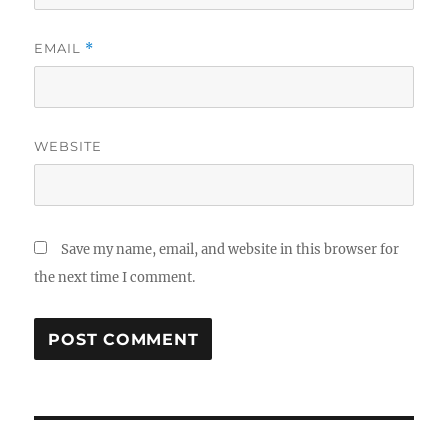
EMAIL
*
WEBSITE
Save my name, email, and website in this browser for
the next time I comment.
P