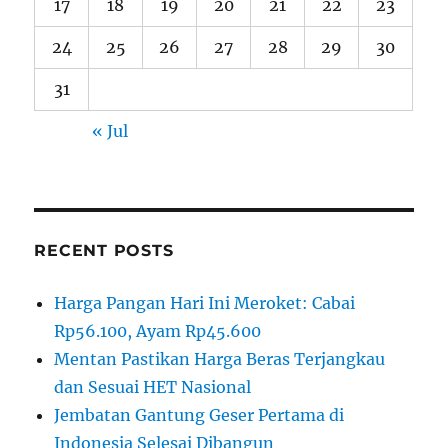
17
18
19
20
21
22
23
24
25
26
27
28
29
30
31
« Jul
RECENT POSTS
Harga Pangan Hari Ini Meroket: Cabai
Rp56.100, Ayam Rp45.600
Mentan Pastikan Harga Beras Terjangkau
dan Sesuai HET Nasional
Jembatan Gantung Geser Pertama di
Indonesia Selesai Dibangun