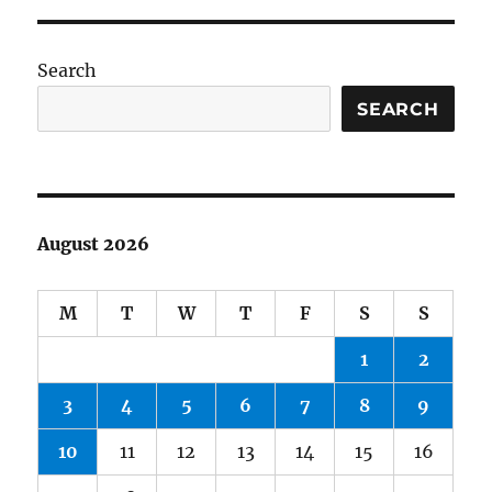
Search
SEARCH
August 2026
M
T
W
T
F
S
S
1
2
3
4
5
6
7
8
9
10
11
12
13
14
15
16