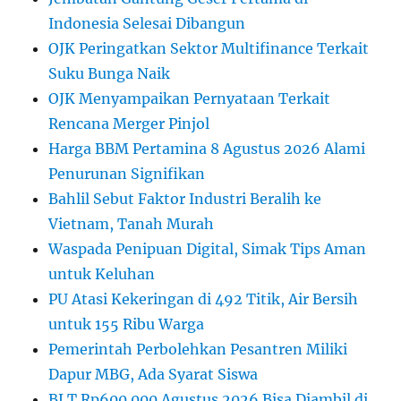
Indonesia Selesai Dibangun
OJK Peringatkan Sektor Multifinance Terkait
Suku Bunga Naik
OJK Menyampaikan Pernyataan Terkait
Rencana Merger Pinjol
Harga BBM Pertamina 8 Agustus 2026 Alami
Penurunan Signifikan
Bahlil Sebut Faktor Industri Beralih ke
Vietnam, Tanah Murah
Waspada Penipuan Digital, Simak Tips Aman
untuk Keluhan
PU Atasi Kekeringan di 492 Titik, Air Bersih
untuk 155 Ribu Warga
Pemerintah Perbolehkan Pesantren Miliki
Dapur MBG, Ada Syarat Siswa
BLT Rp600.000 Agustus 2026 Bisa Diambil di