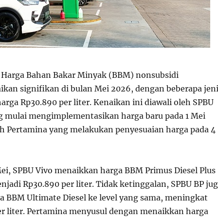
Harga Bahan Bakar Minyak (BBM) nonsubsidi
kan signifikan di bulan Mei 2026, dengan beberapa jen
rga Rp30.890 per liter. Kenaikan ini diawali oleh SPBU
g mulai mengimplementasikan harga baru pada 1 Mei
leh Pertamina yang melakukan penyesuaian harga pada 4
Mei, SPBU Vivo menaikkan harga BBM Primus Diesel Plus
njadi Rp30.890 per liter. Tidak ketinggalan, SPBU BP ju
 BBM Ultimate Diesel ke level yang sama, meningkat
er liter. Pertamina menyusul dengan menaikkan harga