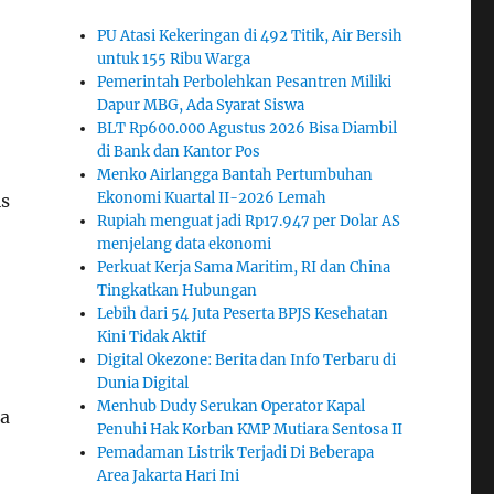
PU Atasi Kekeringan di 492 Titik, Air Bersih
untuk 155 Ribu Warga
Pemerintah Perbolehkan Pesantren Miliki
Dapur MBG, Ada Syarat Siswa
BLT Rp600.000 Agustus 2026 Bisa Diambil
di Bank dan Kantor Pos
Menko Airlangga Bantah Pertumbuhan
Ekonomi Kuartal II-2026 Lemah
is
Rupiah menguat jadi Rp17.947 per Dolar AS
menjelang data ekonomi
Perkuat Kerja Sama Maritim, RI dan China
Tingkatkan Hubungan
Lebih dari 54 Juta Peserta BPJS Kesehatan
Kini Tidak Aktif
Digital Okezone: Berita dan Info Terbaru di
Dunia Digital
Menhub Dudy Serukan Operator Kapal
ga
Penuhi Hak Korban KMP Mutiara Sentosa II
Pemadaman Listrik Terjadi Di Beberapa
Area Jakarta Hari Ini