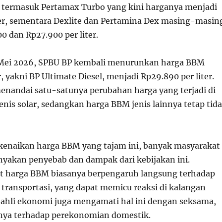
 termasuk Pertamax Turbo yang kini harganya menjadi
ter, sementara Dexlite dan Pertamina Dex masing-masin
0 dan Rp27.900 per liter.
Mei 2026, SPBU BP kembali menurunkan harga BBM
r, yakni BP Ultimate Diesel, menjadi Rp29.890 per liter.
enandai satu-satunya perubahan harga yang terjadi di
nis solar, sedangkan harga BBM jenis lainnya tetap tid
enaikan harga BBM yang tajam ini, banyak masyarakat
akan penyebab dan dampak dari kebijakan ini.
it harga BBM biasanya berpengaruh langsung terhadap
a transportasi, yang dapat memicu reaksi di kalangan
ahli ekonomi juga mengamati hal ini dengan seksama,
nya terhadap perekonomian domestik.