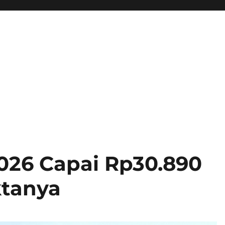
026 Capai Rp30.890
aktanya