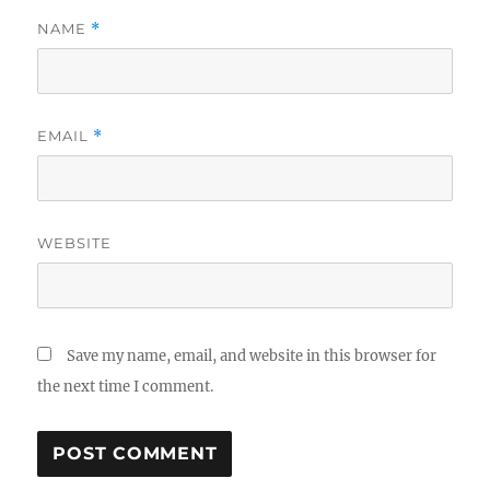
NAME
*
EMAIL
*
WEBSITE
Save my name, email, and website in this browser for
the next time I comment.