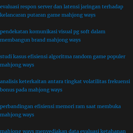
evaluasi respon server dan latensi jaringan terhadap
kelancaran putaran game mahjong ways
pendekatan komunikasi visual pg soft dalam
membangun brand mahjong ways
studi kasus efisiensi algoritma random game populer
mahjong ways
analisis keterkaitan antara tingkat volatilitas frekuensi
bonus pada mahjong ways
perbandingan efisiensi memori ram saat membuka
mahjong ways
mahjong ways menyediakan data evaluasi ketahanan