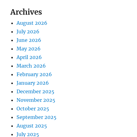
:
s
Archives
t
t
:
August 2026
i
July 2026
o
June 2026
May 2026
n
April 2026
March 2026
February 2026
January 2026
December 2025
November 2025
October 2025
September 2025
August 2025
July 2025