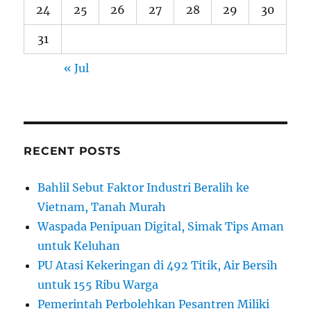
24
25
26
27
28
29
30
31
« Jul
RECENT POSTS
Bahlil Sebut Faktor Industri Beralih ke
Vietnam, Tanah Murah
Waspada Penipuan Digital, Simak Tips Aman
untuk Keluhan
PU Atasi Kekeringan di 492 Titik, Air Bersih
untuk 155 Ribu Warga
Pemerintah Perbolehkan Pesantren Miliki