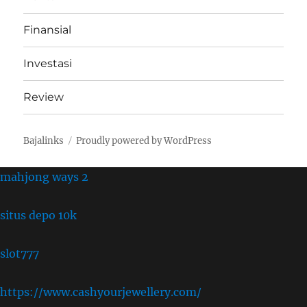
Finansial
Investasi
Review
Bajalinks
Proudly powered by WordPress
mahjong ways 2
situs depo 10k
slot777
https://www.cashyourjewellery.com/