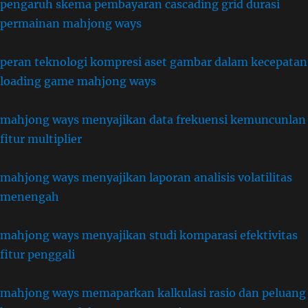
pengaruh skema pembayaran cascading grid durasi
permainan mahjong ways
peran teknologi kompresi aset gambar dalam kecepatan
loading game mahjong ways
mahjong ways menyajikan data frekuensi kemuncunlan
fitur multiplier
mahjong ways menyajikan laporan analisis volatilitas
menengah
mahjong ways menyajikan studi komparasi efektivitas
fitur penggali
mahjong ways memaparkan kalkulasi rasio dan peluang