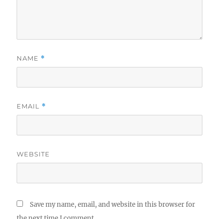
NAME
*
EMAIL
*
WEBSITE
Save my name, email, and website in this browser for
the next time I comment.