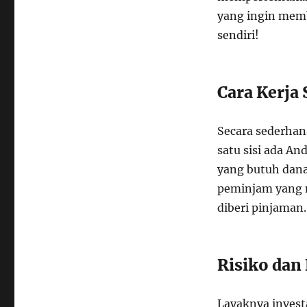
yang ingin memb
sendiri!
Cara Kerja
Secara sederhan
satu sisi ada An
yang butuh dana
peminjam yang 
diberi pinjaman.
Risiko dan
Layaknya investa