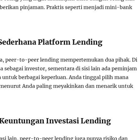
erikan pinjaman. Praktis seperti menjadi mini-bank
 Sederhana Platform Lending
a, peer-to-peer lending mempertemukan dua pihak. Di
da sebagai investor, sementara di sisi lain ada peminjam
 untuk berbagai keperluan. Anda tinggal pilih mana
menurut Anda paling meyakinkan dan menarik untuk
 Keuntungan Investasi Lending
si lain, peer-to-peer lending juga punya risiko dan