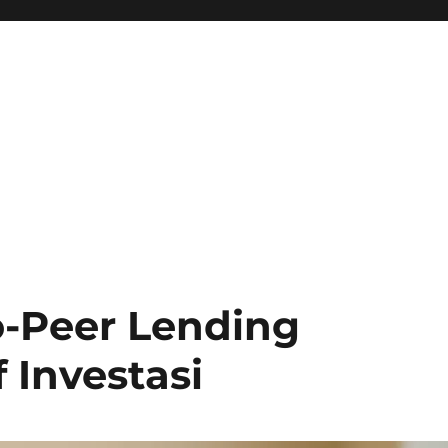
o-Peer Lending
 Investasi