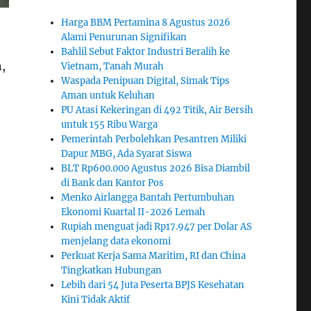
Harga BBM Pertamina 8 Agustus 2026
Alami Penurunan Signifikan
Bahlil Sebut Faktor Industri Beralih ke
,
Vietnam, Tanah Murah
Waspada Penipuan Digital, Simak Tips
Aman untuk Keluhan
PU Atasi Kekeringan di 492 Titik, Air Bersih
untuk 155 Ribu Warga
Pemerintah Perbolehkan Pesantren Miliki
Dapur MBG, Ada Syarat Siswa
BLT Rp600.000 Agustus 2026 Bisa Diambil
di Bank dan Kantor Pos
Menko Airlangga Bantah Pertumbuhan
Ekonomi Kuartal II-2026 Lemah
Rupiah menguat jadi Rp17.947 per Dolar AS
menjelang data ekonomi
Perkuat Kerja Sama Maritim, RI dan China
Tingkatkan Hubungan
Lebih dari 54 Juta Peserta BPJS Kesehatan
Kini Tidak Aktif