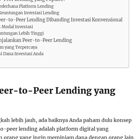
Sederhana Platform Lending
 Keuntungan Investasi Lending
er-to-Peer Lending Dibanding Investasi Konvensional
as Modal Investasi
untungan Lebih Tinggi
jalankan Peer-to-Peer Lending
orm yang Terpercaya
si Dana Investasi Anda
Peer-to-Peer Lending yang
ah lebih jauh, ada baiknya Anda paham dulu konsep
o-peer lending adalah platform digital yang
orang yang ingin meminjam dana dengan orang lain