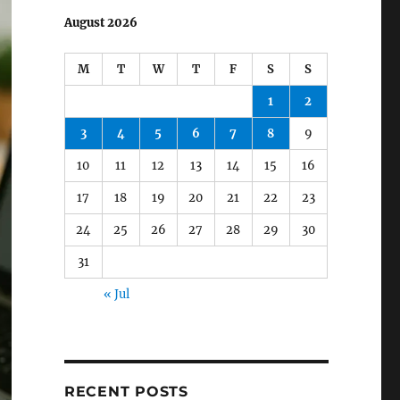
August 2026
M
T
W
T
F
S
S
1
2
3
4
5
6
7
8
9
10
11
12
13
14
15
16
17
18
19
20
21
22
23
24
25
26
27
28
29
30
31
« Jul
RECENT POSTS