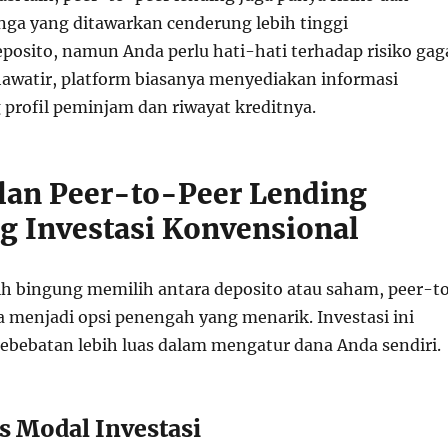
ga yang ditawarkan cenderung lebih tinggi
posito, namun Anda perlu hati-hati terhadap risiko gag
hawatir, platform biasanya menyediakan informasi
 profil peminjam dan riwayat kreditnya.
an Peer-to-Peer Lending
g Investasi Konvensional
h bingung memilih antara deposito atau saham, peer-t
a menjadi opsi penengah yang menarik. Investasi ini
bebatan lebih luas dalam mengatur dana Anda sendiri.
as Modal Investasi