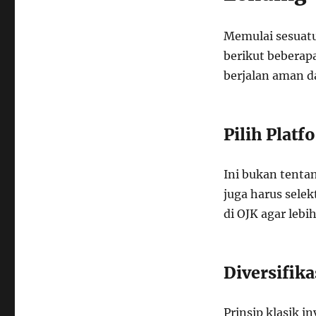
Memulai sesuatu
berikut beberap
berjalan aman d
Pilih Plat
Ini bukan tenta
juga harus selek
di OJK agar leb
Diversifika
Prinsip klasik i