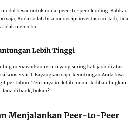
u modal besar untuk mulai peer-to-peer lending. Bahkan
u saja, Anda sudah bisa mencicipi investasi ini. Jadi, tid
k tidak mencoba.
untungan Lebih Tinggi
nding menawarkan return yang sering kali jauh di atas
asi konservatif. Bayangkan saja, keuntungan Anda bisa
git per tahun. Tentunya ini lebih menarik dibandingkan
dana di bank, bukan?
n Menjalankan Peer-to-Peer