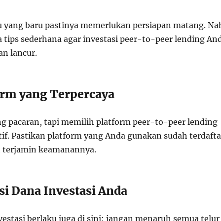
 yang baru pastinya memerlukan persiapan matang. Na
a tips sederhana agar investasi peer-to-peer lending An
an lancur.
form yang Terpercaya
ng pacaran, tapi memilih platform peer-to-peer lending
tif. Pastikan platform yang Anda gunakan sudah terdafta
ih terjamin keamanannya.
si Dana Investasi Anda
nvestasi berlaku juga di sini: jangan menaruh semua telur