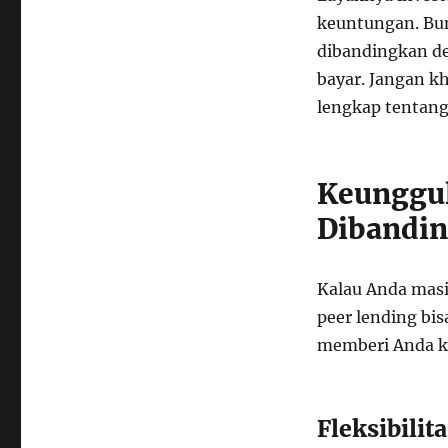
keuntungan. Bun
dibandingkan de
bayar. Jangan k
lengkap tentang
Keunggul
Dibandin
Kalau Anda masi
peer lending bis
memberi Anda ke
Fleksibilit