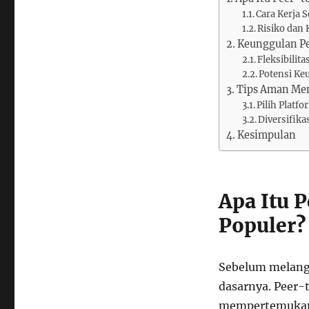
Cara Kerja 
Risiko dan
Keunggulan Pe
Fleksibilit
Potensi Ke
Tips Aman Men
Pilih Platf
Diversifika
Kesimpulan
Apa Itu 
Populer?
Sebelum melangk
dasarnya. Peer-t
mempertemukan 