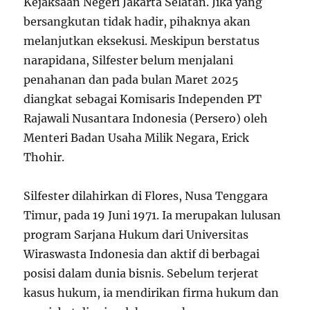
Kejaksaan Negeri Jakarta Selatan. Jika yang
bersangkutan tidak hadir, pihaknya akan
melanjutkan eksekusi. Meskipun berstatus
narapidana, Silfester belum menjalani
penahanan dan pada bulan Maret 2025
diangkat sebagai Komisaris Independen PT
Rajawali Nusantara Indonesia (Persero) oleh
Menteri Badan Usaha Milik Negara, Erick
Thohir.
Silfester dilahirkan di Flores, Nusa Tenggara
Timur, pada 19 Juni 1971. Ia merupakan lulusan
program Sarjana Hukum dari Universitas
Wiraswasta Indonesia dan aktif di berbagai
posisi dalam dunia bisnis. Sebelum terjerat
kasus hukum, ia mendirikan firma hukum dan