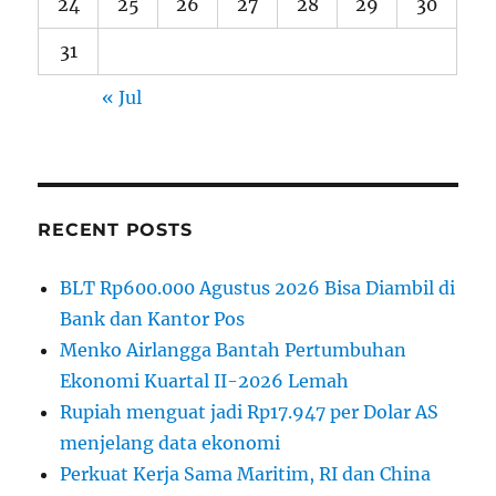
24
25
26
27
28
29
30
31
« Jul
RECENT POSTS
BLT Rp600.000 Agustus 2026 Bisa Diambil di
Bank dan Kantor Pos
Menko Airlangga Bantah Pertumbuhan
Ekonomi Kuartal II-2026 Lemah
Rupiah menguat jadi Rp17.947 per Dolar AS
menjelang data ekonomi
Perkuat Kerja Sama Maritim, RI dan China