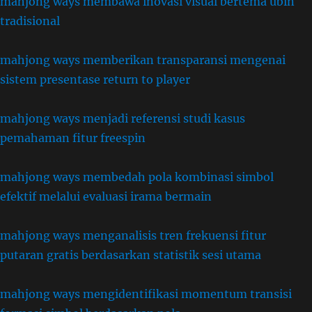
mahjong ways membawa inovasi visual bertema ubin
tradisional
mahjong ways memberikan transparansi mengenai
sistem presentase return to player
mahjong ways menjadi referensi studi kasus
pemahaman fitur freespin
mahjong ways membedah pola kombinasi simbol
efektif melalui evaluasi irama bermain
mahjong ways menganalisis tren frekuensi fitur
putaran gratis berdasarkan statistik sesi utama
mahjong ways mengidentifikasi momentum transisi