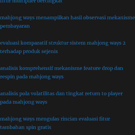
fitur multiplier bertingkat
mahjong ways menampilkan hasil observasi mekanisme
pembayaran
evaluasi komparatif struktur sistem mahjong ways 2
terhadap produk sejenis
analisis komprehensif mekanisme feature drop dan
respin pada mahjong ways
analisis pola volatilitas dan tingkat return to player
pada mahjong ways
mahjong ways mengulas rincian evaluasi fitur
tambahan spin gratis