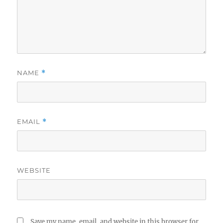
NAME
*
EMAIL
*
WEBSITE
Save my name, email, and website in this browser for