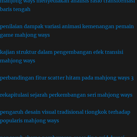
mahjong ways menyediakan analisis rasio transformasi
baris tengah
penilaian dampak variasi animasi kemenangan pemain
game mahjong ways
kajian struktur dalam pengembangan efek transisi
mahjong ways
perbandingan fitur scatter hitam pada mahjong ways 3
rekapitulasi sejarah perkembangan seri mahjong ways
pengaruh desain visual tradisional tiongkok terhadap
popularis mahjong ways