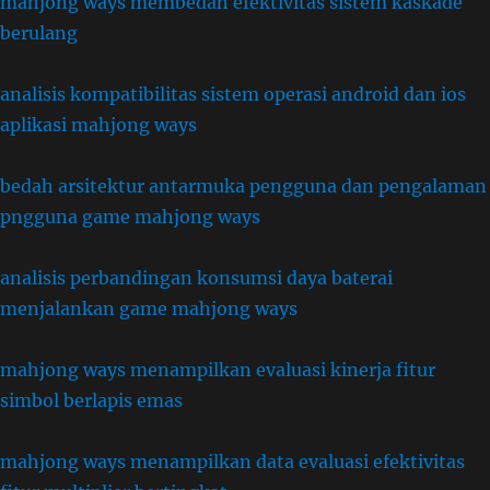
mahjong ways membedah efektivitas sistem kaskade
berulang
analisis kompatibilitas sistem operasi android dan ios
aplikasi mahjong ways
bedah arsitektur antarmuka pengguna dan pengalaman
pngguna game mahjong ways
analisis perbandingan konsumsi daya baterai
menjalankan game mahjong ways
mahjong ways menampilkan evaluasi kinerja fitur
simbol berlapis emas
mahjong ways menampilkan data evaluasi efektivitas