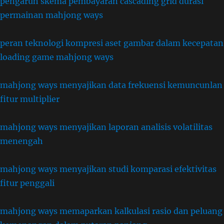
pengaruh skema pembayaran cascading grid durasi
permainan mahjong ways
peran teknologi kompresi aset gambar dalam kecepatan
loading game mahjong ways
mahjong ways menyajikan data frekuensi kemuncunlan
fitur multiplier
mahjong ways menyajikan laporan analisis volatilitas
menengah
mahjong ways menyajikan studi komparasi efektivitas
fitur penggali
mahjong ways memaparkan kalkulasi rasio dan peluang