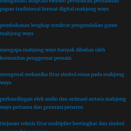
mengamati adaptasi elemen perubahan permainan
papan tradisional format digital mahjong ways
pembahasan lengkap struktur pengendalian game
mahjong ways
mengapa mahjong ways banyak dibahas oleh
komunitas penggemar pemain
mengenal mekanika fitur simbol emas pada mahjong
ways
perbandingan efek audio dan animasi antara mahjong
ways pertama dan generasi penerus
tinjauan teknis fitur multiplier bertingkat dan simbol