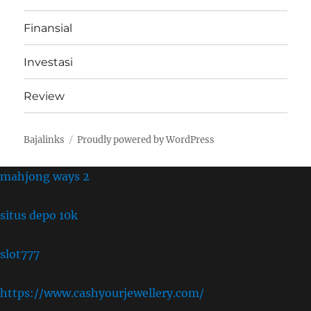
Finansial
Investasi
Review
Bajalinks
Proudly powered by WordPress
mahjong ways 2
situs depo 10k
slot777
https://www.cashyourjewellery.com/