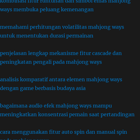
kombinasi fitur runtuhan dan simbol emas mahjong
ways membuka peluang kemenangan
memahami perhitungan volatilitas mahjong ways
untuk menentukan durasi permainan
penjelasan lengkap mekanisme fitur cascade dan
peningkatan pengali pada mahjong ways
analisis komparatif antara elemen mahjong ways
dengan game berbasis budaya asia
bagaimana audio efek mahjong ways mampu
meningkatkan konsentrasi pemain saat pertandingan
cara menggunakan fitur auto spin dan manual spin