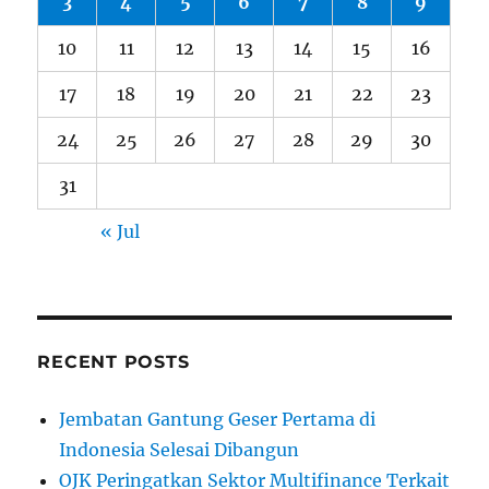
3
4
5
6
7
8
9
10
11
12
13
14
15
16
17
18
19
20
21
22
23
24
25
26
27
28
29
30
31
« Jul
RECENT POSTS
Jembatan Gantung Geser Pertama di
Indonesia Selesai Dibangun
OJK Peringatkan Sektor Multifinance Terkait