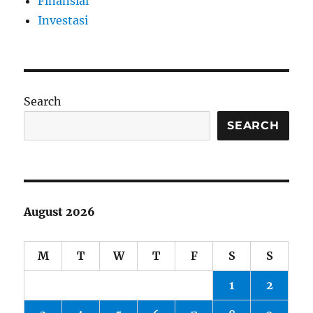
Finansial
Investasi
Search
SEARCH
August 2026
M
T
W
T
F
S
S
1
2