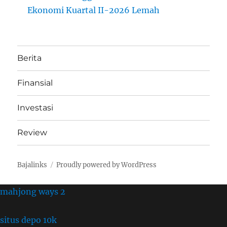
Ekonomi Kuartal II-2026 Lemah
Berita
Finansial
Investasi
Review
Bajalinks
Proudly powered by WordPress
mahjong ways 2
situs depo 10k