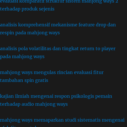
evaluasi komparatif struktur sistem mahjong ways 2
terhadap produk sejenis
analisis komprehensif mekanisme feature drop dan
respin pada mahjong ways
analisis pola volatilitas dan tingkat return to player
pada mahjong ways
mahjong ways mengulas rincian evaluasi fitur
tambahan spin gratis
kajian ilmiah mengenai respon psikologis pemain
terhadap audio mahjong ways
mahjong ways memaparkan studi sistematis mengenai