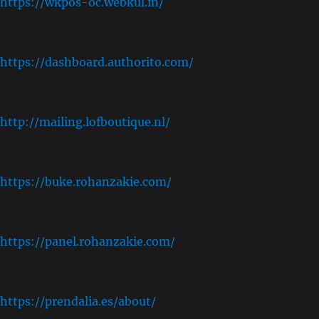
https://wkpos-oc.webkul.in/
,
https://dashboard.authorito.com/
,
http://mailing.lofboutique.nl/
,
https://buke.rohanzakie.com/
,
https://panel.rohanzakie.com/
,
https://prendalia.es/about/