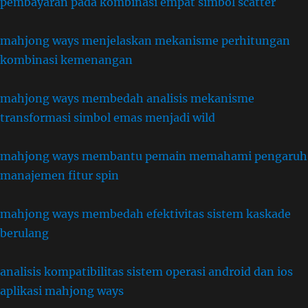
pembayaran pada kombinasi empat simbol scatter
mahjong ways menjelaskan mekanisme perhitungan
kombinasi kemenangan
mahjong ways membedah analisis mekanisme
transformasi simbol emas menjadi wild
mahjong ways membantu pemain memahami pengaruh
manajemen fitur spin
mahjong ways membedah efektivitas sistem kaskade
berulang
analisis kompatibilitas sistem operasi android dan ios
aplikasi mahjong ways