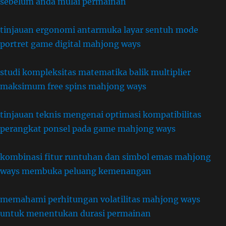
sebelum anda mulai permainan
tinjauan ergonomi antarmuka layar sentuh mode
portret game digital mahjong ways
studi kompleksitas matematika balik multiplier
maksimum free spins mahjong ways
tinjauan teknis mengenai optimasi kompatibilitas
perangkat ponsel pada game mahjong ways
kombinasi fitur runtuhan dan simbol emas mahjong
ways membuka peluang kemenangan
memahami perhitungan volatilitas mahjong ways
untuk menentukan durasi permainan