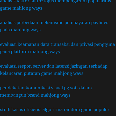
analisis faktor faktor logis mempengaruhi popularitas
game mahjong ways
analisis perbedaan mekanisme pembayaran paylines
pada mahjong ways
evaluasi keamanan data transaksi dan privasi pengguna
pada platform mahjong ways
evaluasi respon server dan latensi jaringan terhadap
kelancaran putaran game mahjong ways
pendekatan komunikasi visual pg soft dalam
membangun brand mahjong ways
studi kasus efisiensi algoritma random game populer