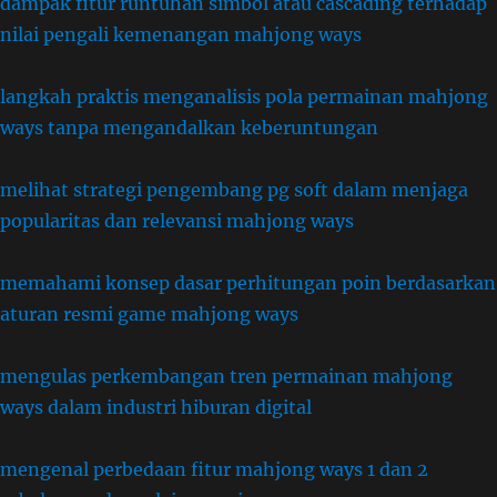
dampak fitur runtuhan simbol atau cascading terhadap
nilai pengali kemenangan mahjong ways
langkah praktis menganalisis pola permainan mahjong
ways tanpa mengandalkan keberuntungan
melihat strategi pengembang pg soft dalam menjaga
popularitas dan relevansi mahjong ways
memahami konsep dasar perhitungan poin berdasarkan
aturan resmi game mahjong ways
mengulas perkembangan tren permainan mahjong
ways dalam industri hiburan digital
mengenal perbedaan fitur mahjong ways 1 dan 2