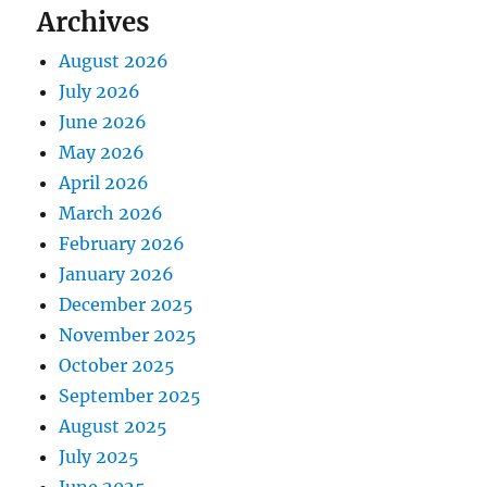
Archives
t
t
:
August 2026
i
July 2026
o
June 2026
May 2026
n
April 2026
March 2026
February 2026
January 2026
December 2025
November 2025
October 2025
September 2025
August 2025
July 2025