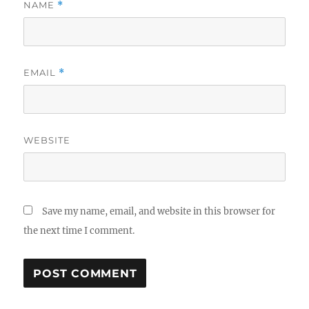
NAME
*
EMAIL
*
WEBSITE
Save my name, email, and website in this browser for
the next time I comment.