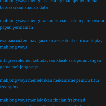
mahjong ways mengulas strategi manajemen modal
berdasarkan analisis data
mahjong ways menguraikan rincian sistem pembayaran
papan permainan
evaluasi sistem navigasi dan aksesibilitas fitu autoplay
mahjong ways
integrasi elemen kebudayaan klasik asia perancangan
game mahjong ways
mahjong ways menjelaskan mekanisme pemicu fitur
free spins
mahjong ways menjelaskan rincian frekuensi