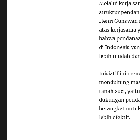
Melalui kerja s
struktur pendan
Henri Gunawan 
atas kerjasama y
bahwa pendanaan
di Indonesia ya
lebih mudah dan
Inisiatif ini 
mendukung masy
tanah suci, yai
dukungan pendan
berangkat untuk
lebih efektif.