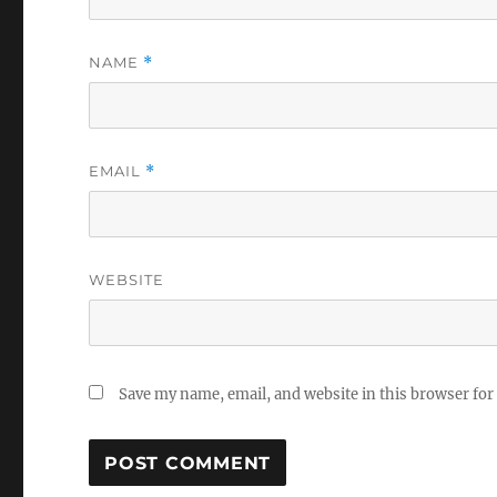
NAME
*
EMAIL
*
WEBSITE
Save my name, email, and website in this browser for