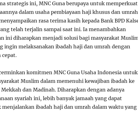
ama strategis ini, MNC Guna berupaya untuk memperkuat
aannya dalam usaha pembiayaan haji khusus dan umrah
menyampaikan rasa terima kasih kepada Bank BPD Kals
ang telah terjalin sampai saat ini. Ia menambahkan
 ini diharapkan menjadi solusi bagi masyarakat Musli
ng ingin melaksanakan ibadah haji dan umrah dengan
 cepat.
mencerminkan komitmen MNC Guna Usaha Indonesia untuk
arakat Muslim dalam memenuhi kewajiban ibadah ke
tu Mekkah dan Madinah. Diharapkan dengan adanya
aan syariah ini, lebih banyak jamaah yang dapat
 menjalankan ibadah haji dan umrah dalam waktu yang