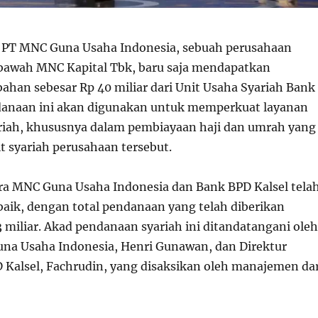
PT MNC Guna Usaha Indonesia, sebuah perusahaan
 bawah MNC Kapital Tbk, baru saja mendapatkan
han sebesar Rp 40 miliar dari Unit Usaha Syariah Bank
danaan ini akan digunakan untuk memperkuat layanan
iah, khususnya dalam pembiayaan haji dan umrah yang
it syariah perusahaan tersebut.
ra MNC Guna Usaha Indonesia dan Bank BPD Kalsel tela
baik, dengan total pendanaan yang telah diberikan
 miliar. Akad pendanaan syariah ini ditandatangani oleh
na Usaha Indonesia, Henri Gunawan, dan Direktur
Kalsel, Fachrudin, yang disaksikan oleh manajemen dar