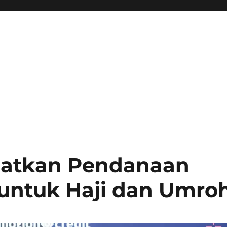
patkan Pendanaan
untuk Haji dan Umro