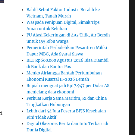
Bahlil Sebut Faktor Industri Beralih ke
Vietnam, Tanah Murah
Waspada Penipuan Digital, Simak Tips
Aman untuk Keluhan
PU Atasi Kekeringan di 492 Titik, Air Bersih
untuk 155 Ribu Warga
Pemerintah Perbolehkan Pesantren Miliki
Dapur MBG, Ada Syarat Siswa
BLT Rp600.000 Agustus 2026 Bisa Diambil
di Bank dan Kantor Pos
Menko Airlangga Bantah Pertumbuhan
h
Ekonomi Kuartal II-2026 Lemah
Rupiah menguat jadi Rp17.947 per Dolar AS
menjelang data ekonomi
Perkuat Kerja Sama Maritim, RI dan China
Tingkatkan Hubungan
Lebih dari 54 Juta Peserta BPJS Kesehatan
i
Kini Tidak Aktif
Digital Okezone: Berita dan Info Terbaru di
Dunia Digital