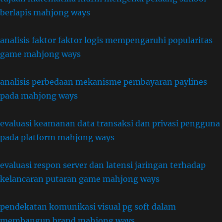
berlapis mahjong ways
analisis faktor faktor logis mempengaruhi popularitas
game mahjong ways
analisis perbedaan mekanisme pembayaran paylines
pada mahjong ways
evaluasi keamanan data transaksi dan privasi pengguna
pada platform mahjong ways
evaluasi respon server dan latensi jaringan terhadap
kelancaran putaran game mahjong ways
pendekatan komunikasi visual pg soft dalam
membangun brand mahjong ways