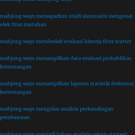
mahjong ways memaparkan studi sistematis mengenai
efek fitur runtuhan
mahjong ways membedah evaluasi kinerja fitur scatter
mahjong ways menampilkan data evaluasi probabilitas
kemenangan
mahjong ways menampilkan laporan statistik frekuensi
kemenangan
mahjong ways mengulas analisis perbandingan
pembayaran
mahjong ways menjadi bahan analisis teknis strategi