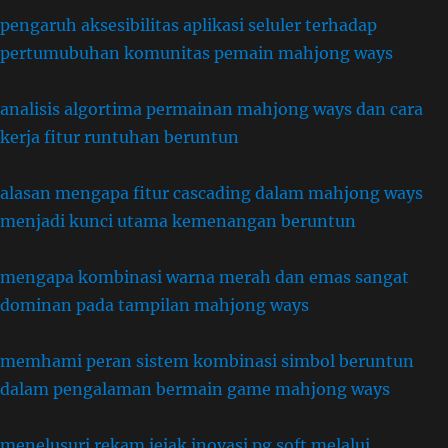
pengaruh aksesibilitas aplikasi seluler terhadap
pertumubuhan komunitas pemain mahjong ways
analisis algortima permainan mahjong ways dan cara
kerja fitur runtuhan beruntun
alasan mengapa fitur cascading dalam mahjong ways
menjadi kunci utama kemenangan beruntun
mengapa kombinasi warna merah dan emas sangat
dominan pada tampilan mahjong ways
memhami peran sistem kombinasi simbol beruntun
dalam pengalaman bermain game mahjong ways
menelusuri rekam jejak inovasi pg soft melalui