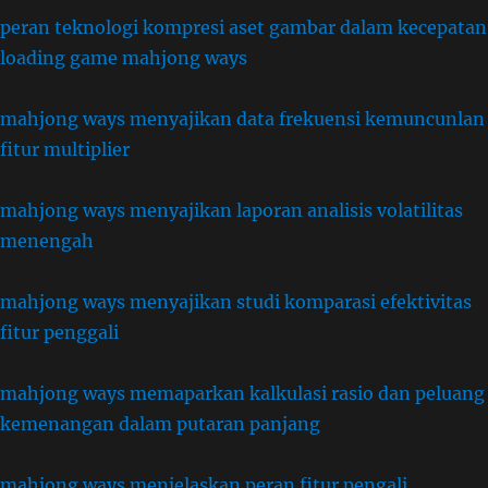
peran teknologi kompresi aset gambar dalam kecepatan
loading game mahjong ways
mahjong ways menyajikan data frekuensi kemuncunlan
fitur multiplier
mahjong ways menyajikan laporan analisis volatilitas
menengah
mahjong ways menyajikan studi komparasi efektivitas
fitur penggali
mahjong ways memaparkan kalkulasi rasio dan peluang
kemenangan dalam putaran panjang
mahjong ways menjelaskan peran fitur pengali