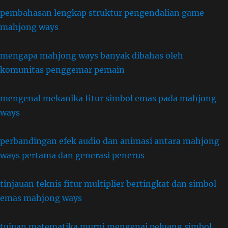
pembahasan lengkap struktur pengendalian game
mahjong ways
mengapa mahjong ways banyak dibahas oleh
komunitas penggemar pemain
mengenal mekanika fitur simbol emas pada mahjong
ways
perbandingan efek audio dan animasi antara mahjong
ways pertama dan generasi penerus
tinjauan teknis fitur multiplier bertingkat dan simbol
emas mahjong ways
tujuan matematika murni mengenai peluang simbol