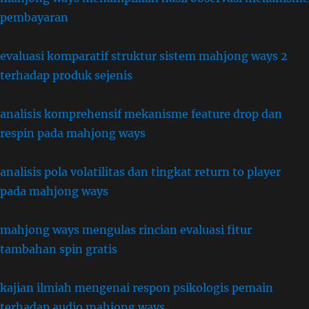
pembayaran
evaluasi komparatif struktur sistem mahjong ways 2
terhadap produk sejenis
analisis komprehensif mekanisme feature drop dan
respin pada mahjong ways
analisis pola volatilitas dan tingkat return to player
pada mahjong ways
mahjong ways mengulas rincian evaluasi fitur
tambahan spin gratis
kajian ilmiah mengenai respon psikologis pemain
terhadap audio mahjong ways