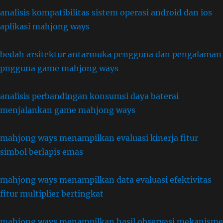
analisis kompatibilitas sistem operasi android dan ios
aplikasi mahjong ways
bedah arsitektur antarmuka pengguna dan pengalaman
pngguna game mahjong ways
analisis perbandingan konsumsi daya baterai
menjalankan game mahjong ways
mahjong ways menampilkan evaluasi kinerja fitur
simbol berlapis emas
mahjong ways menampilkan data evaluasi efektivitas
fitur multiplier bertingkat
mahjong ways menampilkan hasil observasi mekanisme