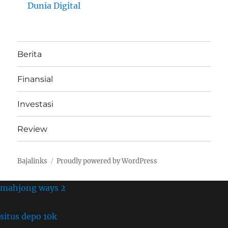
Dunia Digital
Berita
Finansial
Investasi
Review
Bajalinks
Proudly powered by WordPress
mahjong ways 2
situs depo 10k