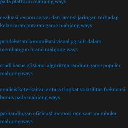
pada platform mahjong ways
evaluasi respon server dan latensi jaringan terhadap
kelancaran putaran game mahjong ways
pendekatan komunikasi visual pg soft dalam
membangun brand mahjong ways
studi kasus efisiensi algoritma random game populer
mahjong ways
analisis keterkaitan antara tingkat volatilitas frekuensi
bonus pada mahjong ways
perbandingan efisiensi memori ram saat membuka
mahjong ways