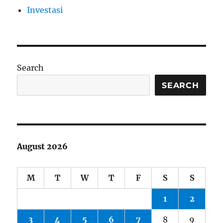
Investasi
Search
SEARCH
August 2026
M
T
W
T
F
S
S
1
2
3
4
5
6
7
8
9