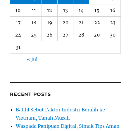
10
11
12
13
14
15
16
17
18
19
20
21
22
23
24
25
26
27
28
29
30
31
« Jul
RECENT POSTS
Bahlil Sebut Faktor Industri Beralih ke
Vietnam, Tanah Murah
Waspada Penipuan Digital, Simak Tips Aman