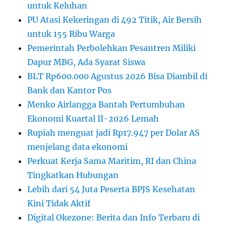
untuk Keluhan
PU Atasi Kekeringan di 492 Titik, Air Bersih
untuk 155 Ribu Warga
Pemerintah Perbolehkan Pesantren Miliki
Dapur MBG, Ada Syarat Siswa
BLT Rp600.000 Agustus 2026 Bisa Diambil di
Bank dan Kantor Pos
Menko Airlangga Bantah Pertumbuhan
Ekonomi Kuartal II-2026 Lemah
Rupiah menguat jadi Rp17.947 per Dolar AS
menjelang data ekonomi
Perkuat Kerja Sama Maritim, RI dan China
Tingkatkan Hubungan
Lebih dari 54 Juta Peserta BPJS Kesehatan
Kini Tidak Aktif
Digital Okezone: Berita dan Info Terbaru di