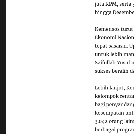
juta KPM, serta
hingga Desembe
Kemensos turut
Ekonomi Nasion
tepat sasaran. 
untuk lebih man
Saifullah Yusuf
sukses beralih 
Lebih lanjut, K
kelompok rentan,
bagi penyandang 
kesempatan untu
3.042 orang la
berbagai progra