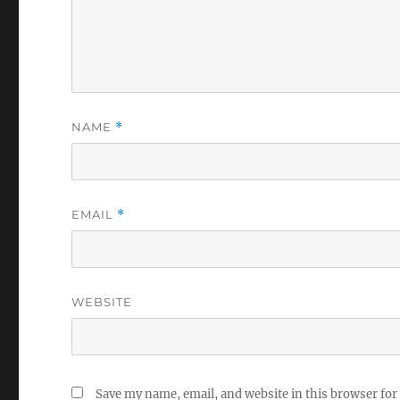
NAME
*
EMAIL
*
WEBSITE
Save my name, email, and website in this browser for