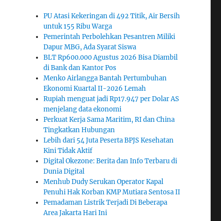
PU Atasi Kekeringan di 492 Titik, Air Bersih
untuk 155 Ribu Warga
Pemerintah Perbolehkan Pesantren Miliki
Dapur MBG, Ada Syarat Siswa
BLT Rp600.000 Agustus 2026 Bisa Diambil
di Bank dan Kantor Pos
Menko Airlangga Bantah Pertumbuhan
Ekonomi Kuartal II-2026 Lemah
Rupiah menguat jadi Rp17.947 per Dolar AS
menjelang data ekonomi
Perkuat Kerja Sama Maritim, RI dan China
Tingkatkan Hubungan
Lebih dari 54 Juta Peserta BPJS Kesehatan
Kini Tidak Aktif
Digital Okezone: Berita dan Info Terbaru di
Dunia Digital
Menhub Dudy Serukan Operator Kapal
Penuhi Hak Korban KMP Mutiara Sentosa II
Pemadaman Listrik Terjadi Di Beberapa
Area Jakarta Hari Ini