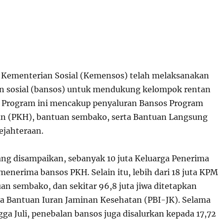
Kementerian Sosial (Kemensos) telah melaksanakan
n sosial (bansos) untuk mendukung kelompok rentan
. Program ini mencakup penyaluran Bansos Program
an (PKH), bantuan sembako, serta Bantuan Langsung
ejahteraan.
ang disampaikan, sebanyak 10 juta Keluarga Penerima
enerima bansos PKH. Selain itu, lebih dari 18 juta KPM
n sembako, dan sekitar 96,8 juta jiwa ditetapkan
a Bantuan Iuran Jaminan Kesehatan (PBI-JK). Selama
gga Juli, penebalan bansos juga disalurkan kepada 17,72