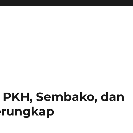
 PKH, Sembako, dan
erungkap