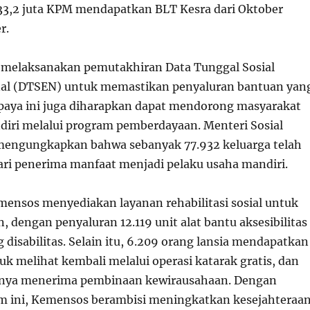
 33,2 juta KPM mendapatkan BLT Kesra dari Oktober
r.
 melaksanakan pemutakhiran Data Tunggal Sosial
al (DTSEN) untuk memastikan penyaluran bantuan yan
Upaya ini juga diharapkan dapat mendorong masyarakat
diri melalui program pemberdayaan. Menteri Sosial
 mengungkapkan bahwa sebanyak 77.932 keluarga telah
dari penerima manfaat menjadi pelaku usaha mandiri.
emensos menyediakan layanan rehabilitasi sosial untuk
 dengan penyaluran 12.119 unit alat bantu aksesibilitas
disabilitas. Selain itu, 6.209 orang lansia mendapatkan
k melihat kembali melalui operasi katarak gratis, dan
innya menerima pembinaan kewirausahaan. Dengan
m ini, Kemensos berambisi meningkatkan kesejahteraa