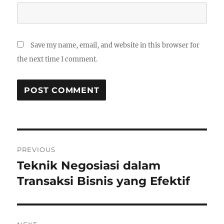
Save my name, email, and website in this browser for
the next time I comment.
P
PREVIOUS
o
Teknik Negosiasi dalam
P
r
Transaksi Bisnis yang Efektif
s
e
t
v
i