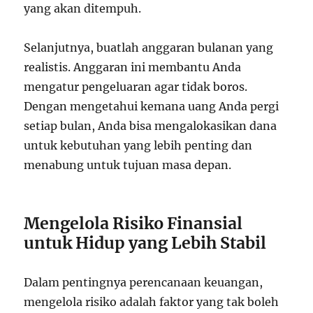
yang akan ditempuh.
Selanjutnya, buatlah anggaran bulanan yang
realistis. Anggaran ini membantu Anda
mengatur pengeluaran agar tidak boros.
Dengan mengetahui kemana uang Anda pergi
setiap bulan, Anda bisa mengalokasikan dana
untuk kebutuhan yang lebih penting dan
menabung untuk tujuan masa depan.
Mengelola Risiko Finansial
untuk Hidup yang Lebih Stabil
Dalam pentingnya perencanaan keuangan,
mengelola risiko adalah faktor yang tak boleh