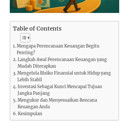
Table of Contents
Mengapa Perencanaan Keuangan Begitu
Penting?
Langkah Awal Perencanaan Keuangan yang
Mudah Diterapkan
Mengelola Risiko Finansial untuk Hidup yang
Lebih Stabil
Investasi Sebagai Kunci Mencapai Tujuan
Jangka Panjang
Mengukur dan Menyesuaikan Rencana
Keuangan Anda
Kesimpulan