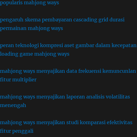
popularis mahjong ways
pengaruh skema pembayaran cascading grid durasi
permainan mahjong ways
peran teknologi kompresi aset gambar dalam kecepatan
loading game mahjong ways
mahjong ways menyajikan data frekuensi kemuncunlan
fitur multiplier
mahjong ways menyajikan laporan analisis volatilitas
menengah
mahjong ways menyajikan studi komparasi efektivitas
fitur penggali