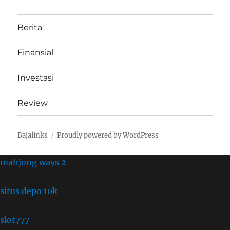
Berita
Finansial
Investasi
Review
Bajalinks
Proudly powered by WordPress
mahjong ways 2
situs depo 10k
slot777