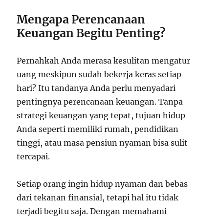
Mengapa Perencanaan
Keuangan Begitu Penting?
Pernahkah Anda merasa kesulitan mengatur
uang meskipun sudah bekerja keras setiap
hari? Itu tandanya Anda perlu menyadari
pentingnya perencanaan keuangan. Tanpa
strategi keuangan yang tepat, tujuan hidup
Anda seperti memiliki rumah, pendidikan
tinggi, atau masa pensiun nyaman bisa sulit
tercapai.
Setiap orang ingin hidup nyaman dan bebas
dari tekanan finansial, tetapi hal itu tidak
terjadi begitu saja. Dengan memahami