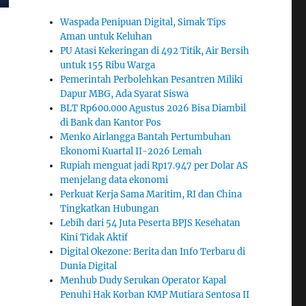
Waspada Penipuan Digital, Simak Tips
Aman untuk Keluhan
PU Atasi Kekeringan di 492 Titik, Air Bersih
untuk 155 Ribu Warga
Pemerintah Perbolehkan Pesantren Miliki
Dapur MBG, Ada Syarat Siswa
BLT Rp600.000 Agustus 2026 Bisa Diambil
di Bank dan Kantor Pos
Menko Airlangga Bantah Pertumbuhan
Ekonomi Kuartal II-2026 Lemah
Rupiah menguat jadi Rp17.947 per Dolar AS
menjelang data ekonomi
Perkuat Kerja Sama Maritim, RI dan China
Tingkatkan Hubungan
Lebih dari 54 Juta Peserta BPJS Kesehatan
Kini Tidak Aktif
Digital Okezone: Berita dan Info Terbaru di
Dunia Digital
Menhub Dudy Serukan Operator Kapal
Penuhi Hak Korban KMP Mutiara Sentosa II