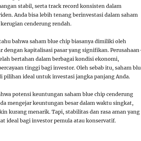
uangan stabil, serta track record konsisten dalam
den. Anda bisa lebih tenang berinvestasi dalam saham
o kerugian cenderung rendah.
tahu bahwa saham blue chip biasanya dimiliki oleh
r dengan kapitalisasi pasar yang signifikan. Perusahaan
telah bertahan dalam berbagai kondisi ekonomi,
rcayaan tinggi bagi investor. Oleh sebab itu, saham blu
i pilihan ideal untuk investasi jangka panjang Anda.
ahwa potensi keuntungan saham blue chip cenderung
nda mengejar keuntungan besar dalam waktu singkat,
in kurang menarik. Tapi, stabilitas dan rasa aman yang
t ideal bagi investor pemula atau konservatif.