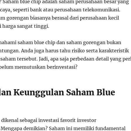
? Saham blue chip adalah saham perusahaan besar yang
rcaya, seperti bank atau perusahaan telekomunikasi.
am gorengan biasanya berasal dari perusahaan kecil
 harga sangat tinggi.
ahami saham blue chip dan saham gorengan bukan
ungan. Anda juga harus tahu risiko serta karakteristik
aham tersebut. Jadi, apa saja perbedaan detail yang per
ebelum memutuskan berinvestasi?
 dan Keunggulan Saham Blue
dikenal sebagai investasi favorit investor
 Mengapa demikian? Saham ini memiliki fundamental