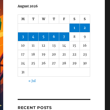
August 2026
M
T
W
T
F
S
S
1
2
3
4
5
6
7
8
9
10
11
12
13
14
15
16
17
18
19
20
21
22
23
24
25
26
27
28
29
30
31
« Jul
RECENT POSTS