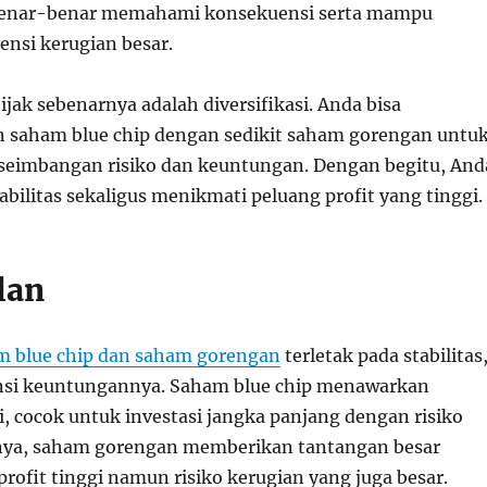
benar-benar memahami konsekuensi serta mampu
nsi kerugian besar.
bijak sebenarnya adalah diversifikasi. Anda bisa
saham blue chip dengan sedikit saham gorengan untu
seimbangan risiko dan keuntungan. Dengan begitu, And
bilitas sekaligus menikmati peluang profit yang tinggi.
lan
m blue chip dan saham gorengan
terletak pada stabilitas
ensi keuntungannya. Saham blue chip menawarkan
i, cocok untuk investasi jangka panjang dengan risiko
knya, saham gorengan memberikan tantangan besar
rofit tinggi namun risiko kerugian yang juga besar.