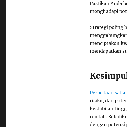
Pastikan Anda 
menghadapi pote
Strategi paling 
menggabungkan 
menciptakan ke
mendapatkan sta
Kesimpu
Perbedaan saha
risiko, dan pot
kestabilan tingg
rendah. Sebali
dengan potensi p