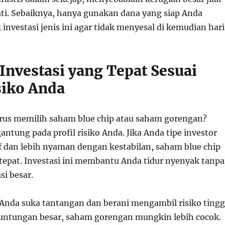
ati. Sebaiknya, hanya gunakan dana yang siap Anda
investasi jenis ini agar tidak menyesal di kemudian hari
Investasi yang Tepat Sesuai
siko Anda
rus memilih saham blue chip atau saham gorengan?
ntung pada profil risiko Anda. Jika Anda tipe investor
f dan lebih nyaman dengan kestabilan, saham blue chip
n tepat. Investasi ini membantu Anda tidur nyenyak tanpa
si besar.
a Anda suka tantangan dan berani mengambil risiko tingg
untungan besar, saham gorengan mungkin lebih cocok.