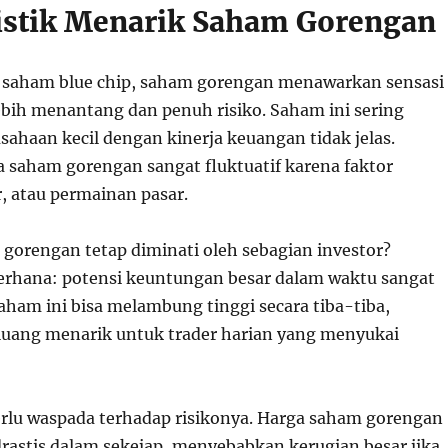
istik Menarik Saham Gorengan
 saham blue chip, saham gorengan menawarkan sensasi
lebih menantang dan penuh risiko. Saham ini sering
usahaan kecil dengan kinerja keuangan tidak jelas.
 saham gorengan sangat fluktuatif karena faktor
, atau permainan pasar.
orengan tetap diminati oleh sebagian investor?
rhana: potensi keuntungan besar dalam waktu sangat
aham ini bisa melambung tinggi secara tiba-tiba,
uang menarik untuk trader harian yang menyukai
lu waspada terhadap risikonya. Harga saham gorengan
drastis dalam sekejap, menyebabkan kerugian besar jika