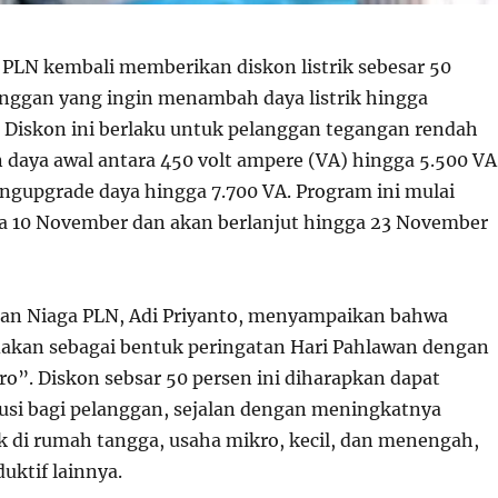
PLN kembali memberikan diskon listrik sebesar 50
anggan yang ingin menambah daya listrik hingga
Diskon ini berlaku untuk pelanggan tegangan rendah
n daya awal antara 450 volt ampere (VA) hingga 5.500 VA
ngupgrade daya hingga 7.700 VA. Program ini mulai
a 10 November dan akan berlanjut hingga 23 November
 dan Niaga PLN, Adi Priyanto, menyampaikan bahwa
dakan sebagai bentuk peringatan Hari Pahlawan dengan
o”. Diskon sebsar 50 persen ini diharapkan dapat
si bagi pelanggan, sejalan dengan meningkatnya
ik di rumah tangga, usaha mikro, kecil, dan menengah,
duktif lainnya.