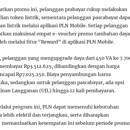
tkan promo ini, pelanggan prabayar cukup melakukan
lian token listrik, sementara pelanggan pascabayar dapa
 listrik melalui aplikasi PLN Mobile. Setiap pelanggan
tkan maksimal empat e-voucher promo tambahan daya
leh melalui fitur “Reward” di aplikasi PLN Mobile.
si, pelanggan yang mengupgrade daya dari 450 VA ke 7.70
 membayar Rp3.512.625, dibandingkan dengan harga
ncapai Rp7.025.250. Biaya penyambungan harus
uka, sedangkan untuk pelanggan pascabayar, ada opsi
minan Langganan (UJL) hingga 12 kali pembayaran.
elalui program ini, PLN dapat memenuhi kebutuhan
 lebih efektif dan terjangkau, serta diharapkan
t memanfaatkan kesempatan ini sebelum periode promo