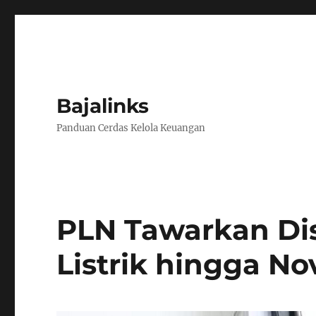
Bajalinks
Panduan Cerdas Kelola Keuangan
PLN Tawarkan Di
Listrik hingga N