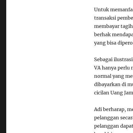
Untuk memanfaa
transaksi pembe
membayar tagihan
berhak mendapa
yang bisa dipero
Sebagai ilustra
VA hanya perlu
normal yang me
dibayarkan di m
cicilan Uang Ja
Adi berharap, m
pelanggan secara
pelanggan dapa