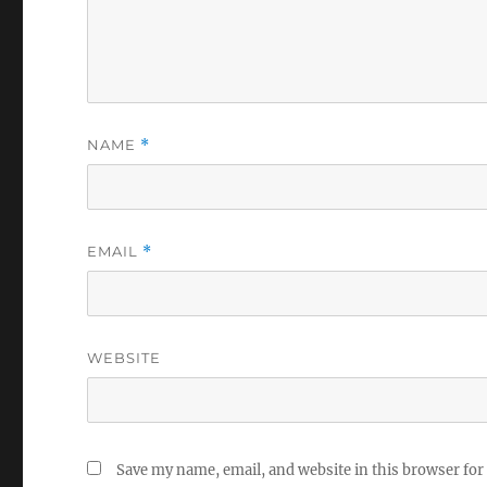
NAME
*
EMAIL
*
WEBSITE
Save my name, email, and website in this browser for