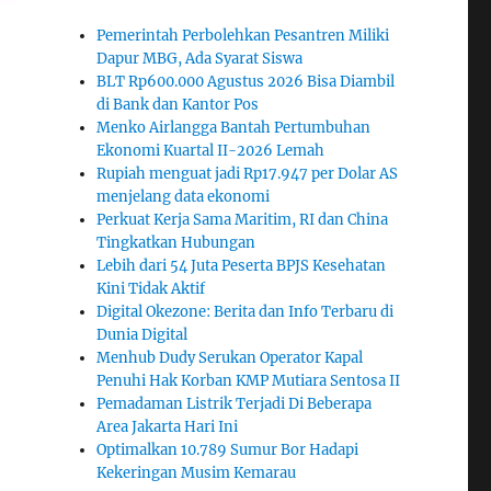
Pemerintah Perbolehkan Pesantren Miliki
Dapur MBG, Ada Syarat Siswa
BLT Rp600.000 Agustus 2026 Bisa Diambil
di Bank dan Kantor Pos
Menko Airlangga Bantah Pertumbuhan
Ekonomi Kuartal II-2026 Lemah
Rupiah menguat jadi Rp17.947 per Dolar AS
menjelang data ekonomi
Perkuat Kerja Sama Maritim, RI dan China
Tingkatkan Hubungan
Lebih dari 54 Juta Peserta BPJS Kesehatan
Kini Tidak Aktif
Digital Okezone: Berita dan Info Terbaru di
Dunia Digital
Menhub Dudy Serukan Operator Kapal
Penuhi Hak Korban KMP Mutiara Sentosa II
Pemadaman Listrik Terjadi Di Beberapa
Area Jakarta Hari Ini
Optimalkan 10.789 Sumur Bor Hadapi
Kekeringan Musim Kemarau