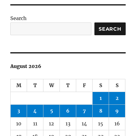
Search
SEARCH
August 2026
M
T
W
T
F
S
S
1
2
3
4
5
6
7
8
9
10
11
12
13
14
15
16