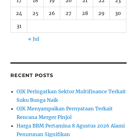
17
18
19
20
21
22
23
24
25
26
27
28
29
30
31
« Jul
RECENT POSTS
OJK Peringatkan Sektor Multifinance Terkait
Suku Bunga Naik
OJK Menyampaikan Pernyataan Terkait
Rencana Merger Pinjol
Harga BBM Pertamina 8 Agustus 2026 Alami
Penurunan Signifikan