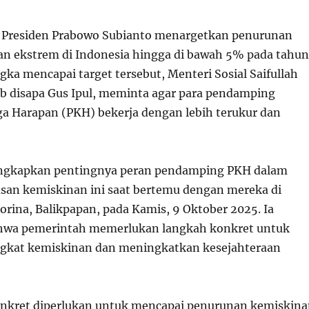
Presiden Prabowo Subianto menargetkan penurunan
n ekstrem di Indonesia hingga di bawah 5% pada tahun
ka mencapai target tersebut, Menteri Sosial Saifullah
ab disapa Gus Ipul, meminta agar para pendamping
a Harapan (PKH) bekerja dengan lebih terukur dan
ngkapkan pentingnya peran pendamping PKH dalam
san kemiskinan ini saat bertemu dengan mereka di
ina, Balikpapan, pada Kamis, 9 Oktober 2025. Ia
wa pemerintah memerlukan langkah konkret untuk
gkat kemiskinan dan meningkatkan kesejahteraan
onkret diperlukan untuk mencapai penurunan kemiskin