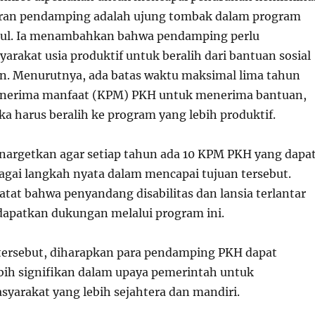
eran pendamping adalah ujung tombak dalam program
Ipul. Ia menambahkan bahwa pendamping perlu
rakat usia produktif untuk beralih dari bantuan sosial
. Menurutnya, ada batas waktu maksimal lima tahun
penerima manfaat (KPM) PKH untuk menerima bantuan,
ka harus beralih ke program yang lebih produktif.
argetkan agar setiap tahun ada 10 KPM PKH yang dapa
bagai langkah nyata dalam mencapai tujuan tersebut.
tat bahwa penyandang disabilitas dan lansia terlantar
apatkan dukungan melalui program ini.
tersebut, diharapkan para pendamping PKH dapat
ebih signifikan dalam upaya pemerintah untuk
yarakat yang lebih sejahtera dan mandiri.