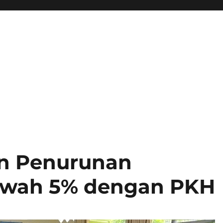
n Penurunan
awah 5% dengan PKH