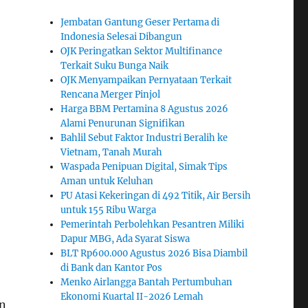
Jembatan Gantung Geser Pertama di
Indonesia Selesai Dibangun
OJK Peringatkan Sektor Multifinance
Terkait Suku Bunga Naik
OJK Menyampaikan Pernyataan Terkait
Rencana Merger Pinjol
Harga BBM Pertamina 8 Agustus 2026
Alami Penurunan Signifikan
Bahlil Sebut Faktor Industri Beralih ke
Vietnam, Tanah Murah
Waspada Penipuan Digital, Simak Tips
Aman untuk Keluhan
PU Atasi Kekeringan di 492 Titik, Air Bersih
untuk 155 Ribu Warga
Pemerintah Perbolehkan Pesantren Miliki
Dapur MBG, Ada Syarat Siswa
BLT Rp600.000 Agustus 2026 Bisa Diambil
di Bank dan Kantor Pos
Menko Airlangga Bantah Pertumbuhan
Ekonomi Kuartal II-2026 Lemah
an