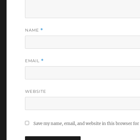
NAME
*
EMAIL
*
WEBSITE
Save my name, email, and website in this browser for