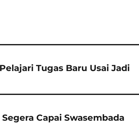
elajari Tugas Baru Usai Jadi
a Segera Capai Swasembada