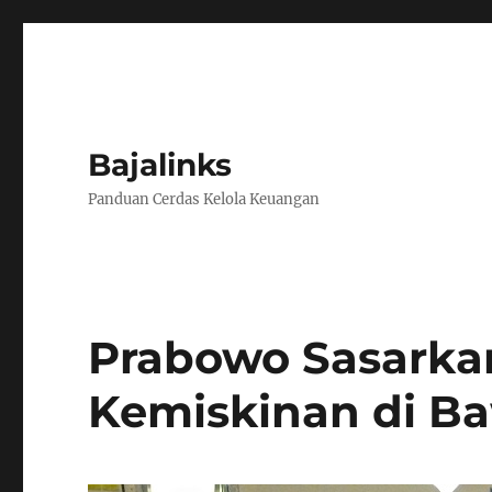
Bajalinks
Panduan Cerdas Kelola Keuangan
Prabowo Sasarka
Kemiskinan di B