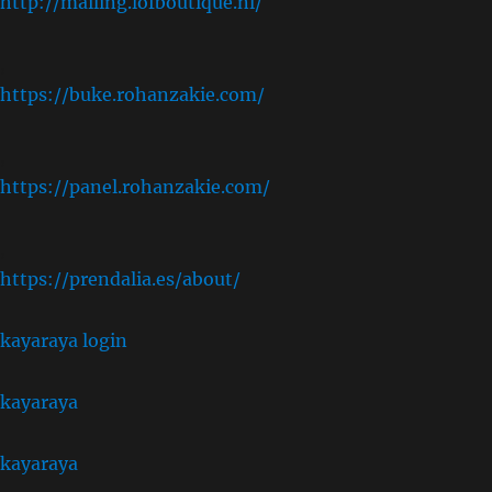
http://mailing.lofboutique.nl/
,
https://buke.rohanzakie.com/
,
https://panel.rohanzakie.com/
,
https://prendalia.es/about/
kayaraya login
kayaraya
kayaraya