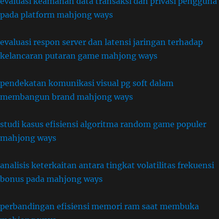
evaluasi keamanan data transaksi dan privasi pengguna
pada platform mahjong ways
evaluasi respon server dan latensi jaringan terhadap
kelancaran putaran game mahjong ways
pendekatan komunikasi visual pg soft dalam
membangun brand mahjong ways
studi kasus efisiensi algoritma random game populer
mahjong ways
analisis keterkaitan antara tingkat volatilitas frekuensi
bonus pada mahjong ways
perbandingan efisiensi memori ram saat membuka