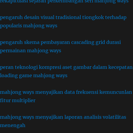
rekapitulasi sejarah perkembangan seri mahjong ways
pengaruh desain visual tradisional tiongkok terhadap
popularis mahjong ways
pengaruh skema pembayaran cascading grid durasi
permainan mahjong ways
peran teknologi kompresi aset gambar dalam kecepatan
loading game mahjong ways
mahjong ways menyajikan data frekuensi kemuncunlan
fitur multiplier
mahjong ways menyajikan laporan analisis volatilitas
menengah