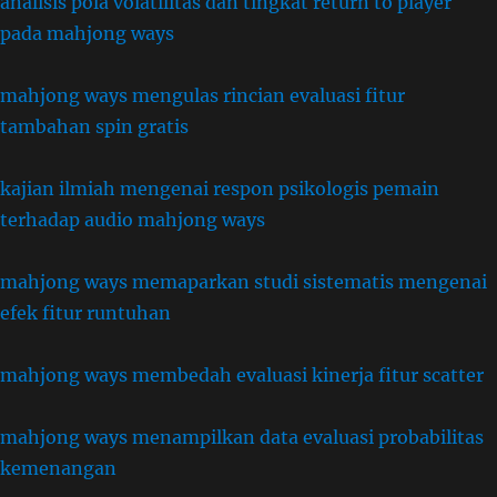
analisis pola volatilitas dan tingkat return to player
pada mahjong ways
mahjong ways mengulas rincian evaluasi fitur
tambahan spin gratis
kajian ilmiah mengenai respon psikologis pemain
terhadap audio mahjong ways
mahjong ways memaparkan studi sistematis mengenai
efek fitur runtuhan
mahjong ways membedah evaluasi kinerja fitur scatter
mahjong ways menampilkan data evaluasi probabilitas
kemenangan