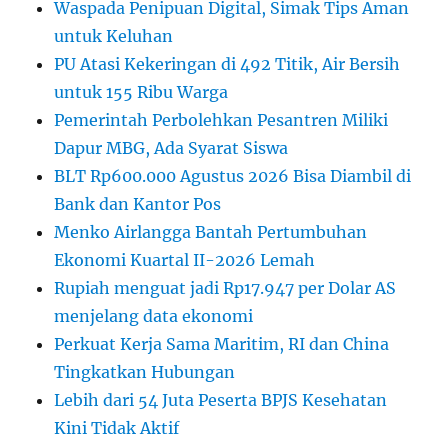
Waspada Penipuan Digital, Simak Tips Aman
untuk Keluhan
PU Atasi Kekeringan di 492 Titik, Air Bersih
untuk 155 Ribu Warga
Pemerintah Perbolehkan Pesantren Miliki
Dapur MBG, Ada Syarat Siswa
BLT Rp600.000 Agustus 2026 Bisa Diambil di
Bank dan Kantor Pos
Menko Airlangga Bantah Pertumbuhan
Ekonomi Kuartal II-2026 Lemah
Rupiah menguat jadi Rp17.947 per Dolar AS
menjelang data ekonomi
Perkuat Kerja Sama Maritim, RI dan China
Tingkatkan Hubungan
Lebih dari 54 Juta Peserta BPJS Kesehatan
Kini Tidak Aktif