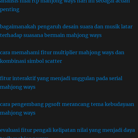
analisis nilai rtp mahjong ways hari ini sebagai acuan
penting
bagaimanakah pengaruh desain suara dan musik latar
terhadap suasana bermain mahjong ways
cara memahami fitur multiplier mahjong ways dan
kombinasi simbol scatter
fitur interaktif yang menjadi unggulan pada serial
mahjong ways
cara pengembang pgsoft merancang tema kebudayaan
mahjong ways
evaluasi fitur pengali kelipatan nilai yang menjadi daya