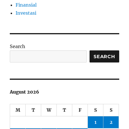
Finansial
Investasi
Search
SEARCH
August 2026
M
T
W
T
F
S
S
1
2