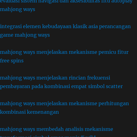
evaluasi sistem navigasi dan aksesibilitas fitu autoplay
mahjong ways
integrasi elemen kebudayaan klasik asia perancangan
game mahjong ways
mahjong ways menjelaskan mekanisme pemicu fitur
free spins
mahjong ways menjelaskan rincian frekuensi
pembayaran pada kombinasi empat simbol scatter
mahjong ways menjelaskan mekanisme perhitungan
kombinasi kemenangan
mahjong ways membedah analisis mekanisme