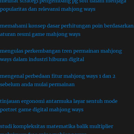
melihat strategi pengembang pg soft dalam menjaga
popularitas dan relevansi mahjong ways
memahami konsep dasar perhitungan poin berdasarkan
aturan resmi game mahjong ways
mengulas perkembangan tren permainan mahjong
ways dalam industri hiburan digital
mengenal perbedaan fitur mahjong ways 1 dan 2
sebelum anda mulai permainan
tinjauan ergonomi antarmuka layar sentuh mode
portret game digital mahjong ways
studi kompleksitas matematika balik multiplier