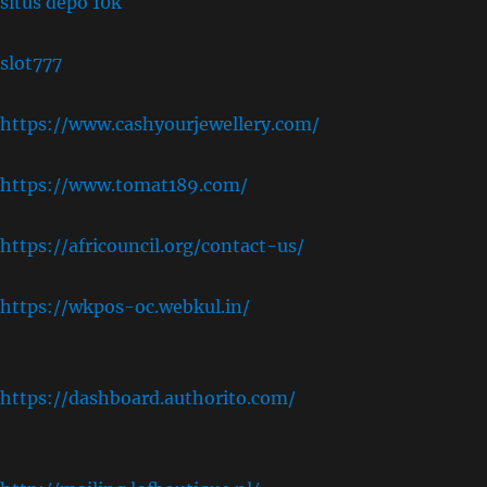
situs depo 10k
slot777
https://www.cashyourjewellery.com/
https://www.tomat189.com/
https://africouncil.org/contact-us/
https://wkpos-oc.webkul.in/
,
https://dashboard.authorito.com/
,