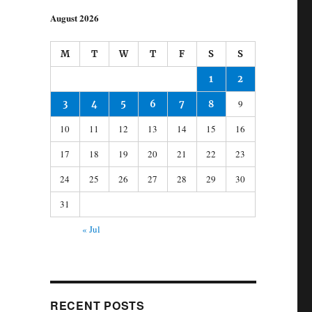
August 2026
M
T
W
T
F
S
S
1
2
9
3
4
5
6
7
8
10
11
12
13
14
15
16
17
18
19
20
21
22
23
24
25
26
27
28
29
30
31
« Jul
RECENT POSTS