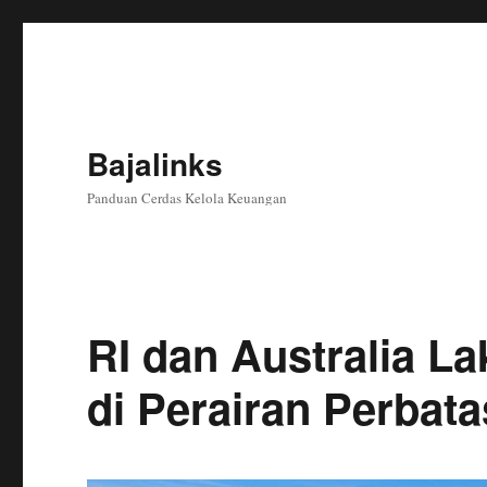
Bajalinks
Panduan Cerdas Kelola Keuangan
RI dan Australia L
di Perairan Perbat