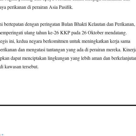
aya perikanan di perairan Asia Pasifik.
 ini bertepatan dengan peringatan Bulan Bhakti Kelautan dan Perikanan,
memperingati ulang tahun ke-26 KKP pada 26 Oktober mendatang.
ategis ini, kedua negara berkomitmen untuk meningkatkan kerja sama
rikanan dan mengatasi tantangan yang ada di perairan mereka. Kinerj
rapkan dapat menciptakan lingkungan yang lebih aman dan berkelanjuta
 di kawasan tersebut.
d
*