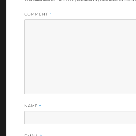
*
COMMENT
*
NAME
*
EMAIL