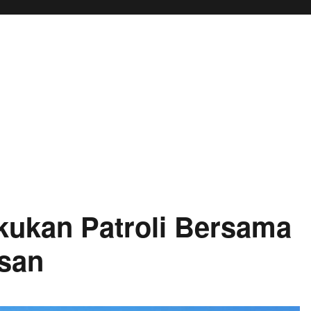
akukan Patroli Bersama
asan