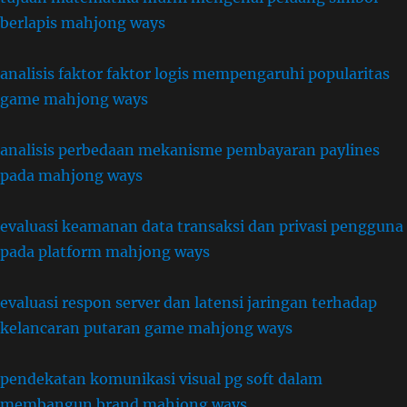
berlapis mahjong ways
analisis faktor faktor logis mempengaruhi popularitas
game mahjong ways
analisis perbedaan mekanisme pembayaran paylines
pada mahjong ways
evaluasi keamanan data transaksi dan privasi pengguna
pada platform mahjong ways
evaluasi respon server dan latensi jaringan terhadap
kelancaran putaran game mahjong ways
pendekatan komunikasi visual pg soft dalam
membangun brand mahjong ways