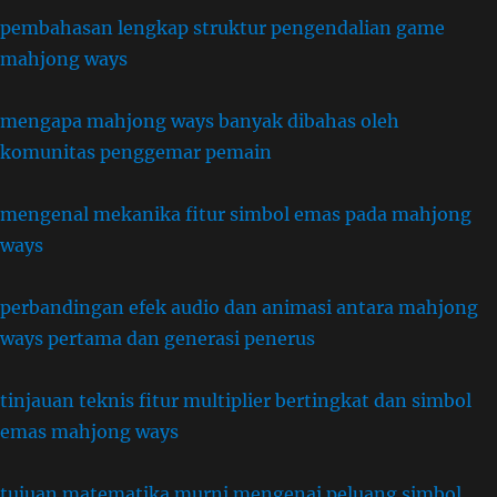
pembahasan lengkap struktur pengendalian game
mahjong ways
mengapa mahjong ways banyak dibahas oleh
komunitas penggemar pemain
mengenal mekanika fitur simbol emas pada mahjong
ways
perbandingan efek audio dan animasi antara mahjong
ways pertama dan generasi penerus
tinjauan teknis fitur multiplier bertingkat dan simbol
emas mahjong ways
tujuan matematika murni mengenai peluang simbol