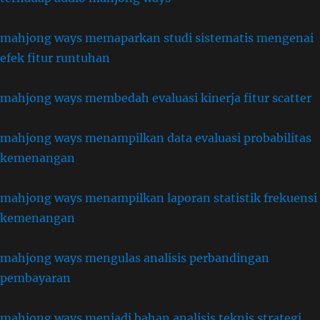
mahjong ways memaparkan studi sistematis mengenai
efek fitur runtuhan
mahjong ways membedah evaluasi kinerja fitur scatter
mahjong ways menampilkan data evaluasi probabilitas
kemenangan
mahjong ways menampilkan laporan statistik frekuensi
kemenangan
mahjong ways mengulas analisis perbandingan
pembayaran
mahjong ways menjadi bahan analisis teknis strategi