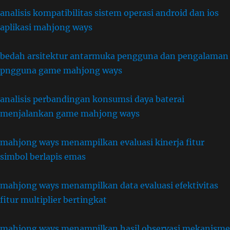
analisis kompatibilitas sistem operasi android dan ios
aplikasi mahjong ways
bedah arsitektur antarmuka pengguna dan pengalaman
pngguna game mahjong ways
analisis perbandingan konsumsi daya baterai
menjalankan game mahjong ways
mahjong ways menampilkan evaluasi kinerja fitur
simbol berlapis emas
mahjong ways menampilkan data evaluasi efektivitas
fitur multiplier bertingkat
mahjong ways menampilkan hasil observasi mekanisme