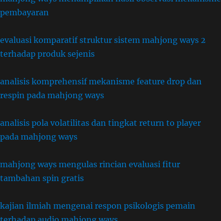
pembayaran
evaluasi komparatif struktur sistem mahjong ways 2
terhadap produk sejenis
analisis komprehensif mekanisme feature drop dan
respin pada mahjong ways
analisis pola volatilitas dan tingkat return to player
pada mahjong ways
mahjong ways mengulas rincian evaluasi fitur
tambahan spin gratis
kajian ilmiah mengenai respon psikologis pemain
terhadap audio mahjong ways