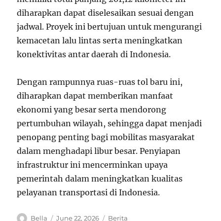
diharapkan dapat diselesaikan sesuai dengan
jadwal. Proyek ini bertujuan untuk mengurangi
kemacetan lalu lintas serta meningkatkan
konektivitas antar daerah di Indonesia.
Dengan rampunnya ruas-ruas tol baru ini,
diharapkan dapat memberikan manfaat
ekonomi yang besar serta mendorong
pertumbuhan wilayah, sehingga dapat menjadi
penopang penting bagi mobilitas masyarakat
dalam menghadapi libur besar. Penyiapan
infrastruktur ini mencerminkan upaya
pemerintah dalam meningkatkan kualitas
pelayanan transportasi di Indonesia.
A
P
C
Bella
June 22, 2026
Berita