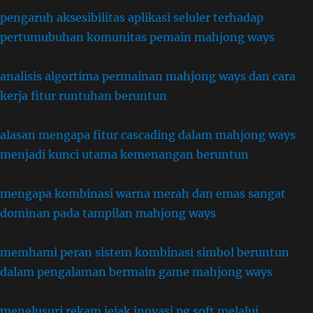
pengaruh aksesibilitas aplikasi seluler terhadap
pertumubuhan komunitas pemain mahjong ways
analisis algortima permainan mahjong ways dan cara
kerja fitur runtuhan beruntun
alasan mengapa fitur cascading dalam mahjong ways
menjadi kunci utama kemenangan beruntun
mengapa kombinasi warna merah dan emas sangat
dominan pada tampilan mahjong ways
memhami peran sistem kombinasi simbol beruntun
dalam pengalaman bermain game mahjong ways
menelusuri rekam jejak inovasi pg soft melalui