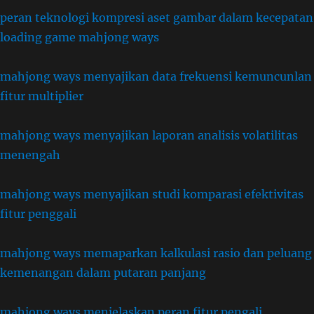
peran teknologi kompresi aset gambar dalam kecepatan
loading game mahjong ways
mahjong ways menyajikan data frekuensi kemuncunlan
fitur multiplier
mahjong ways menyajikan laporan analisis volatilitas
menengah
mahjong ways menyajikan studi komparasi efektivitas
fitur penggali
mahjong ways memaparkan kalkulasi rasio dan peluang
kemenangan dalam putaran panjang
mahjong ways menjelaskan peran fitur pengali