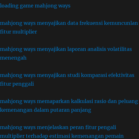
loading game mahjong ways
mahjong ways menyajikan data frekuensi kemuncunlan
fitur multiplier
mahjong ways menyajikan laporan analisis volatilitas
menengah
mahjong ways menyajikan studi komparasi efektivitas
fitur penggali
mahjong ways memaparkan kalkulasi rasio dan peluang
kemenangan dalam putaran panjang
mahjong ways menjelaskan peran fitur pengali
multiplier terhadap estimasi kemenangan pemain