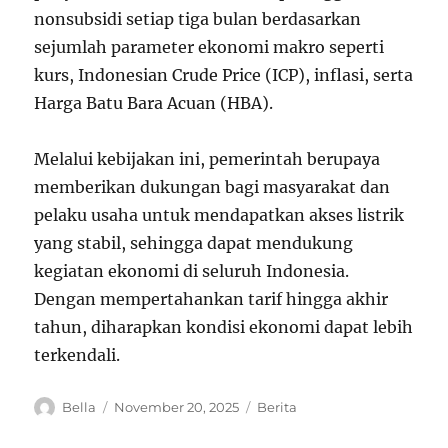
nonsubsidi setiap tiga bulan berdasarkan
sejumlah parameter ekonomi makro seperti
kurs, Indonesian Crude Price (ICP), inflasi, serta
Harga Batu Bara Acuan (HBA).
Melalui kebijakan ini, pemerintah berupaya
memberikan dukungan bagi masyarakat dan
pelaku usaha untuk mendapatkan akses listrik
yang stabil, sehingga dapat mendukung
kegiatan ekonomi di seluruh Indonesia.
Dengan mempertahankan tarif hingga akhir
tahun, diharapkan kondisi ekonomi dapat lebih
terkendali.
A
P
C
Bella
November 20, 2025
Berita
u
o
a