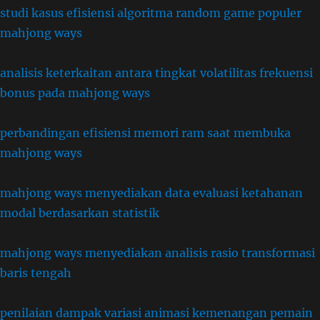
studi kasus efisiensi algoritma random game populer
mahjong ways
analisis keterkaitan antara tingkat volatilitas frekuensi
bonus pada mahjong ways
perbandingan efisiensi memori ram saat membuka
mahjong ways
mahjong ways menyediakan data evaluasi ketahanan
modal berdasarkan statistik
mahjong ways menyediakan analisis rasio transformasi
baris tengah
penilaian dampak variasi animasi kemenangan pemain