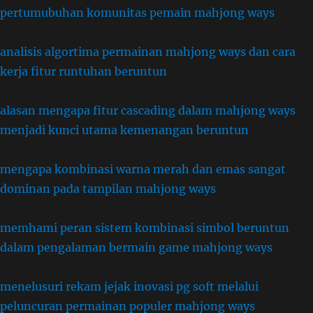
pertumubuhan komunitas pemain mahjong ways
analisis algortima permainan mahjong ways dan cara
kerja fitur runtuhan beruntun
alasan mengapa fitur cascading dalam mahjong ways
menjadi kunci utama kemenangan beruntun
mengapa kombinasi warna merah dan emas sangat
dominan pada tampilan mahjong ways
memhami peran sistem kombinasi simbol beruntun
dalam pengalaman bermain game mahjong ways
menelusuri rekam jejak inovasi pg soft melalui
peluncuran permainan populer mahjong ways