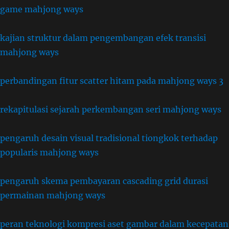
game mahjong ways
kajian struktur dalam pengembangan efek transisi
mahjong ways
perbandingan fitur scatter hitam pada mahjong ways 3
rekapitulasi sejarah perkembangan seri mahjong ways
pengaruh desain visual tradisional tiongkok terhadap
popularis mahjong ways
pengaruh skema pembayaran cascading grid durasi
permainan mahjong ways
peran teknologi kompresi aset gambar dalam kecepatan