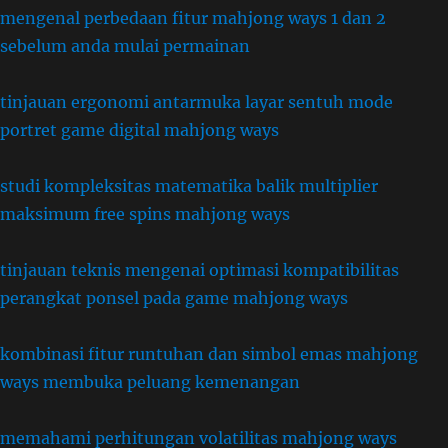
mengenal perbedaan fitur mahjong ways 1 dan 2
sebelum anda mulai permainan
tinjauan ergonomi antarmuka layar sentuh mode
portret game digital mahjong ways
studi kompleksitas matematika balik multiplier
maksimum free spins mahjong ways
tinjauan teknis mengenai optimasi kompatibilitas
perangkat ponsel pada game mahjong ways
kombinasi fitur runtuhan dan simbol emas mahjong
ways membuka peluang kemenangan
memahami perhitungan volatilitas mahjong ways