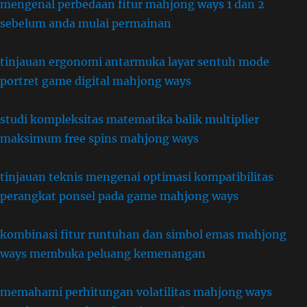
mengenal perbedaan fitur mahjong ways 1 dan 2
sebelum anda mulai permainan
tinjauan ergonomi antarmuka layar sentuh mode
portret game digital mahjong ways
studi kompleksitas matematika balik multiplier
maksimum free spins mahjong ways
tinjauan teknis mengenai optimasi kompatibilitas
perangkat ponsel pada game mahjong ways
kombinasi fitur runtuhan dan simbol emas mahjong
ways membuka peluang kemenangan
memahami perhitungan volatilitas mahjong ways