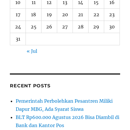
10
11
12
13
14
15
16
17
18
19
20
21
22
23
24
25
26
27
28
29
30
31
« Jul
RECENT POSTS
Pemerintah Perbolehkan Pesantren Miliki
Dapur MBG, Ada Syarat Siswa
BLT Rp600.000 Agustus 2026 Bisa Diambil di
Bank dan Kantor Pos