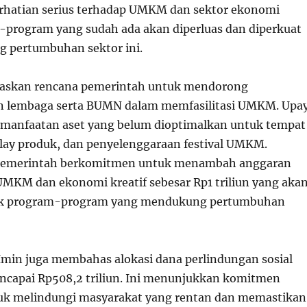
rhatian serius terhadap UMKM dan sektor ekonomi
m-program yang sudah ada akan diperluas dan diperkuat
 pertumbuhan sektor ini.
laskan rencana pemerintah untuk mendorong
n lembaga serta BUMN dalam memfasilitasi UMKM. Upa
emanfaatan aset yang belum dioptimalkan untuk tempat
lay produk, dan penyelenggaraan festival UMKM.
 pemerintah berkomitmen untuk menambah anggaran
MKM dan ekonomi kreatif sebesar Rp1 triliun yang aka
uk program-program yang mendukung pertumbuhan
 Imin juga membahas alokasi dana perlindungan sosial
encapai Rp508,2 triliun. Ini menunjukkan komitmen
uk melindungi masyarakat yang rentan dan memastikan