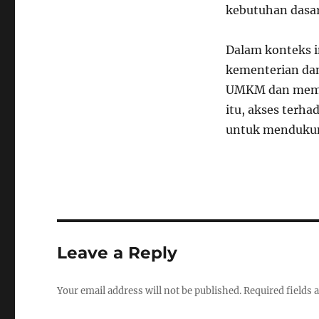
kebutuhan dasar
Dalam konteks 
kementerian dan
UMKM dan memba
itu, akses terh
untuk mendukun
Leave a Reply
Your email address will not be published.
Required fields