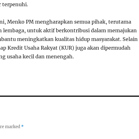
 terpenuhi.
ini, Menko PM mengharapkan semua pihak, terutama
 lembaga, untuk aktif berkontribusi dalam memajukan
ntu meningkatkan kualitas hidup masyarakat. Selain
adap Kredit Usaha Rakyat (KUR) juga akan dipermudah
g usaha kecil dan menengah.
 are marked
*