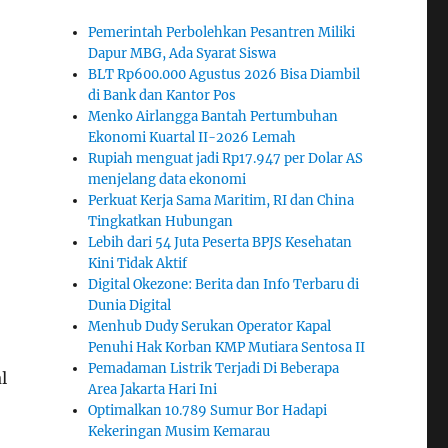
Pemerintah Perbolehkan Pesantren Miliki
Dapur MBG, Ada Syarat Siswa
BLT Rp600.000 Agustus 2026 Bisa Diambil
di Bank dan Kantor Pos
Menko Airlangga Bantah Pertumbuhan
Ekonomi Kuartal II-2026 Lemah
Rupiah menguat jadi Rp17.947 per Dolar AS
menjelang data ekonomi
Perkuat Kerja Sama Maritim, RI dan China
Tingkatkan Hubungan
Lebih dari 54 Juta Peserta BPJS Kesehatan
Kini Tidak Aktif
Digital Okezone: Berita dan Info Terbaru di
Dunia Digital
Menhub Dudy Serukan Operator Kapal
Penuhi Hak Korban KMP Mutiara Sentosa II
Pemadaman Listrik Terjadi Di Beberapa
l
Area Jakarta Hari Ini
Optimalkan 10.789 Sumur Bor Hadapi
Kekeringan Musim Kemarau