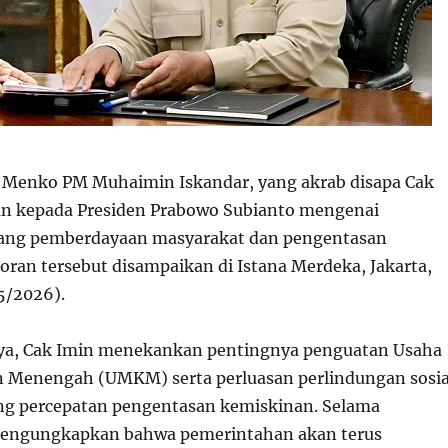
Menko PM Muhaimin Iskandar, yang akrab disapa Cak
an kepada Presiden Prabowo Subianto mengenai
dang pemberdayaan masyarakat dan pengentasan
oran tersebut disampaikan di Istana Merdeka, Jakarta,
5/2026).
ya, Cak Imin menekankan pentingnya penguatan Usaha
an Menengah (UMKM) serta perluasan perlindungan sosia
g percepatan pengentasan kemiskinan. Selama
mengungkapkan bahwa pemerintahan akan terus