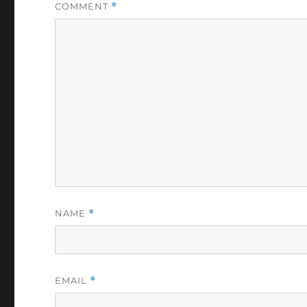
COMMENT
*
NAME
*
EMAIL
*