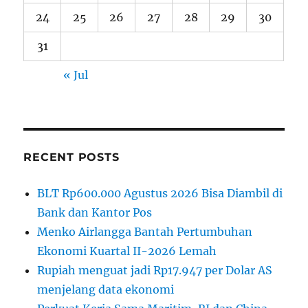
24
25
26
27
28
29
30
31
« Jul
RECENT POSTS
BLT Rp600.000 Agustus 2026 Bisa Diambil di
Bank dan Kantor Pos
Menko Airlangga Bantah Pertumbuhan
Ekonomi Kuartal II-2026 Lemah
Rupiah menguat jadi Rp17.947 per Dolar AS
menjelang data ekonomi