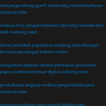
cara pengembang pgsoft merancang tema kebudayaan
mahjong ways
evaluasi fitur pengali kelipatan nilai yang menjadi daya
tarik mahjong ways
faktor penyebab popularitas mahjong ways ditengah
ketatnya persaingan industri online
mengamati adaptasi elemen perubahan permainan
papan tradisional format digital mahjong ways
pembahasan lengkap struktur pengendalian game
mahjong ways
mengapa mahjong ways banyak dibahas oleh