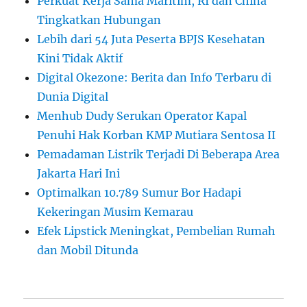
Perkuat Kerja Sama Maritim, RI dan China
Tingkatkan Hubungan
Lebih dari 54 Juta Peserta BPJS Kesehatan
Kini Tidak Aktif
Digital Okezone: Berita dan Info Terbaru di
Dunia Digital
Menhub Dudy Serukan Operator Kapal
Penuhi Hak Korban KMP Mutiara Sentosa II
Pemadaman Listrik Terjadi Di Beberapa Area
Jakarta Hari Ini
Optimalkan 10.789 Sumur Bor Hadapi
Kekeringan Musim Kemarau
Efek Lipstick Meningkat, Pembelian Rumah
dan Mobil Ditunda