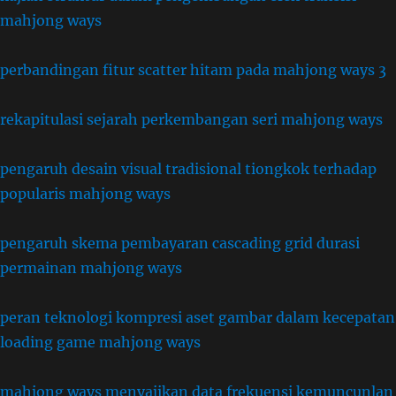
mahjong ways
perbandingan fitur scatter hitam pada mahjong ways 3
rekapitulasi sejarah perkembangan seri mahjong ways
pengaruh desain visual tradisional tiongkok terhadap
popularis mahjong ways
pengaruh skema pembayaran cascading grid durasi
permainan mahjong ways
peran teknologi kompresi aset gambar dalam kecepatan
loading game mahjong ways
mahjong ways menyajikan data frekuensi kemuncunlan