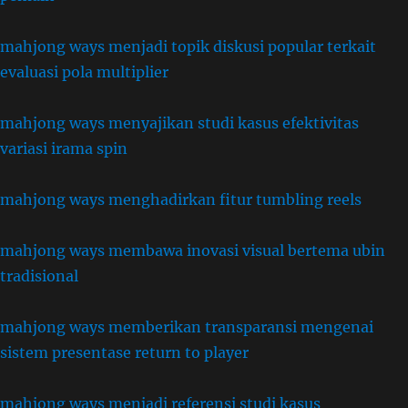
mahjong ways menjadi topik diskusi popular terkait
evaluasi pola multiplier
mahjong ways menyajikan studi kasus efektivitas
variasi irama spin
mahjong ways menghadirkan fitur tumbling reels
mahjong ways membawa inovasi visual bertema ubin
tradisional
mahjong ways memberikan transparansi mengenai
sistem presentase return to player
mahjong ways menjadi referensi studi kasus