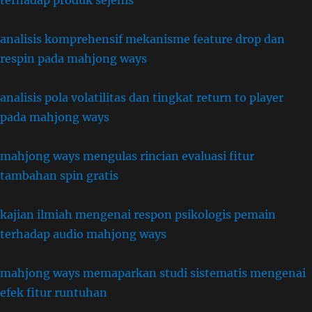
terhadap produk sejenis
analisis komprehensif mekanisme feature drop dan
respin pada mahjong ways
analisis pola volatilitas dan tingkat return to player
pada mahjong ways
mahjong ways mengulas rincian evaluasi fitur
tambahan spin gratis
kajian ilmiah mengenai respon psikologis pemain
terhadap audio mahjong ways
mahjong ways memaparkan studi sistematis mengenai
efek fitur runtuhan