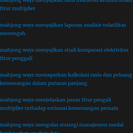
mahjong ways menyajikan data frekuensi kemuncunlan
fitur multiplier
mahjong ways menyajikan laporan analisis volatilitas
menengah
mahjong ways menyajikan studi komparasi efektivitas
fitur penggali
mahjong ways memaparkan kalkulasi rasio dan peluang
kemenangan dalam putaran panjang
mahjong ways menjelaskan peran fitur pengali
multiplier terhadap estimasi kemenangan pemain
mahjong ways mengulas strategi manajemen modal