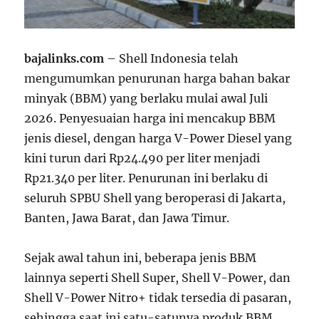
bajalinks.com
– Shell Indonesia telah
mengumumkan penurunan harga bahan bakar
minyak (BBM) yang berlaku mulai awal Juli
2026. Penyesuaian harga ini mencakup BBM
jenis diesel, dengan harga V-Power Diesel yang
kini turun dari Rp24.490 per liter menjadi
Rp21.340 per liter. Penurunan ini berlaku di
seluruh SPBU Shell yang beroperasi di Jakarta,
Banten, Jawa Barat, dan Jawa Timur.
Sejak awal tahun ini, beberapa jenis BBM
lainnya seperti Shell Super, Shell V-Power, dan
Shell V-Power Nitro+ tidak tersedia di pasaran,
sehingga saat ini satu-satunya produk BBM