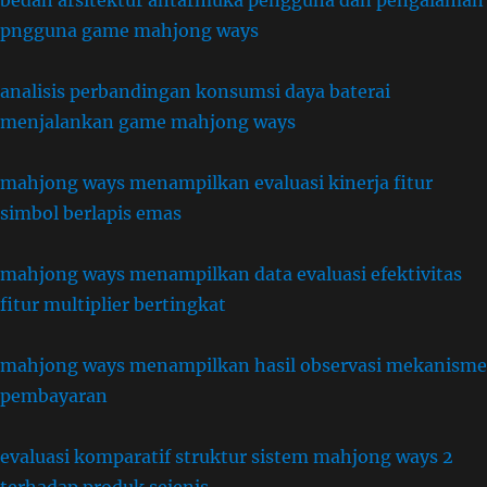
bedah arsitektur antarmuka pengguna dan pengalaman
pngguna game mahjong ways
analisis perbandingan konsumsi daya baterai
menjalankan game mahjong ways
mahjong ways menampilkan evaluasi kinerja fitur
simbol berlapis emas
mahjong ways menampilkan data evaluasi efektivitas
fitur multiplier bertingkat
mahjong ways menampilkan hasil observasi mekanisme
pembayaran
evaluasi komparatif struktur sistem mahjong ways 2