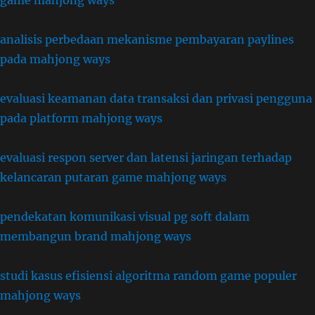
game mahjong ways
analisis perbedaan mekanisme pembayaran paylines
pada mahjong ways
evaluasi keamanan data transaksi dan privasi pengguna
pada platform mahjong ways
evaluasi respon server dan latensi jaringan terhadap
kelancaran putaran game mahjong ways
pendekatan komunikasi visual pg soft dalam
membangun brand mahjong ways
studi kasus efisiensi algoritma random game populer
mahjong ways