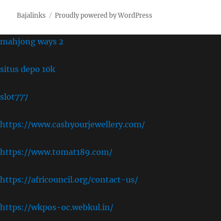
Bajalinks
Proudly powered by WordPress
mahjong ways 2
situs depo 10k
slot777
https://www.cashyourjewellery.com/
https://www.tomat189.com/
https://africouncil.org/contact-us/
https://wkpos-oc.webkul.in/