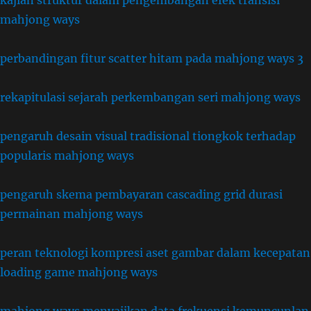
kajian struktur dalam pengembangan efek transisi
mahjong ways
perbandingan fitur scatter hitam pada mahjong ways 3
rekapitulasi sejarah perkembangan seri mahjong ways
pengaruh desain visual tradisional tiongkok terhadap
popularis mahjong ways
pengaruh skema pembayaran cascading grid durasi
permainan mahjong ways
peran teknologi kompresi aset gambar dalam kecepatan
loading game mahjong ways