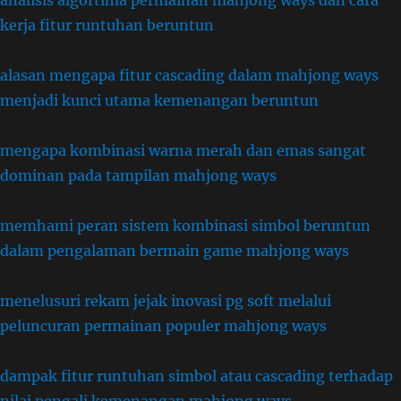
analisis algortima permainan mahjong ways dan cara
kerja fitur runtuhan beruntun
alasan mengapa fitur cascading dalam mahjong ways
menjadi kunci utama kemenangan beruntun
mengapa kombinasi warna merah dan emas sangat
dominan pada tampilan mahjong ways
memhami peran sistem kombinasi simbol beruntun
dalam pengalaman bermain game mahjong ways
menelusuri rekam jejak inovasi pg soft melalui
peluncuran permainan populer mahjong ways
dampak fitur runtuhan simbol atau cascading terhadap