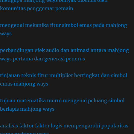
mengapa mahjong ways banyak dibahas oleh
komunitas penggemar pemain
mengenal mekanika fitur simbol emas pada mahjong
ways
perbandingan efek audio dan animasi antara mahjong
ways pertama dan generasi penerus
tinjauan teknis fitur multiplier bertingkat dan simbol
emas mahjong ways
tujuan matematika murni mengenai peluang simbol
berlapis mahjong ways
analisis faktor faktor logis mempengaruhi popularitas