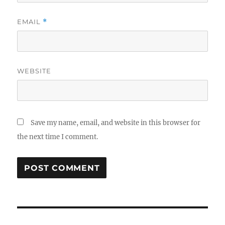
EMAIL
*
WEBSITE
Save my name, email, and website in this browser for
the next time I comment.
P