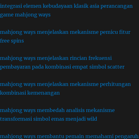
integrasi elemen kebudayaan klasik asia perancangan
game mahjong ways
mahjong ways menjelaskan mekanisme pemicu fitur
free spins
mahjong ways menjelaskan rincian frekuensi
pembayaran pada kombinasi empat simbol scatter
mahjong ways menjelaskan mekanisme perhitungan
kombinasi kemenangan
mahjong ways membedah analisis mekanisme
transformasi simbol emas menjadi wild
mahjong ways membantu pemain memahami pengaruh