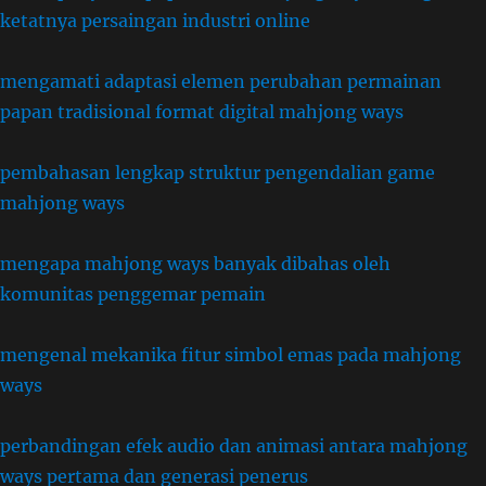
ketatnya persaingan industri online
mengamati adaptasi elemen perubahan permainan
papan tradisional format digital mahjong ways
pembahasan lengkap struktur pengendalian game
mahjong ways
mengapa mahjong ways banyak dibahas oleh
komunitas penggemar pemain
mengenal mekanika fitur simbol emas pada mahjong
ways
perbandingan efek audio dan animasi antara mahjong
ways pertama dan generasi penerus