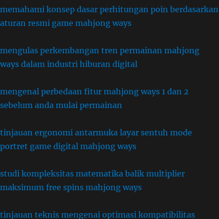
memahami konsep dasar perhitungan poin berdasarkan
aturan resmi game mahjong ways
mengulas perkembangan tren permainan mahjong
ways dalam industri hiburan digital
mengenal perbedaan fitur mahjong ways 1 dan 2
sebelum anda mulai permainan
tinjauan ergonomi antarmuka layar sentuh mode
portret game digital mahjong ways
studi kompleksitas matematika balik multiplier
maksimum free spins mahjong ways
tinjauan teknis mengenai optimasi kompatibilitas