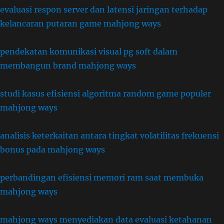
evaluasi respon server dan latensi jaringan terhadap
kelancaran putaran game mahjong ways
pendekatan komunikasi visual pg soft dalam
membangun brand mahjong ways
studi kasus efisiensi algoritma random game populer
mahjong ways
analisis keterkaitan antara tingkat volatilitas frekuensi
bonus pada mahjong ways
perbandingan efisiensi memori ram saat membuka
mahjong ways
mahjong ways menyediakan data evaluasi ketahanan