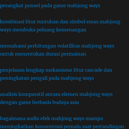
perangkat ponsel pada game mahjong ways
kombinasi fitur runtuhan dan simbol emas mahjong
ways membuka peluang kemenangan
memahami perhitungan volatilitas mahjong ways
untuk menentukan durasi permainan
penjelasan lengkap mekanisme fitur cascade dan
peningkatan pengali pada mahjong ways
analisis komparatif antara elemen mahjong ways
dengan game berbasis budaya asia
bagaimana audio efek mahjong ways mampu
meningkatkan konsentrasi pemain saat pertandingan