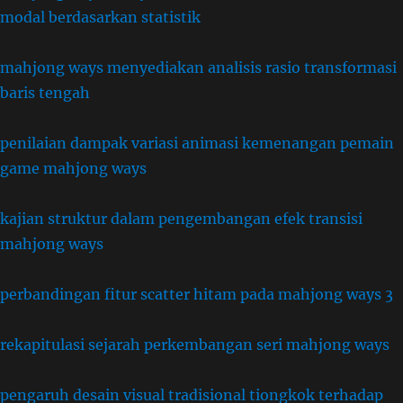
modal berdasarkan statistik
mahjong ways menyediakan analisis rasio transformasi
baris tengah
penilaian dampak variasi animasi kemenangan pemain
game mahjong ways
kajian struktur dalam pengembangan efek transisi
mahjong ways
perbandingan fitur scatter hitam pada mahjong ways 3
rekapitulasi sejarah perkembangan seri mahjong ways
pengaruh desain visual tradisional tiongkok terhadap