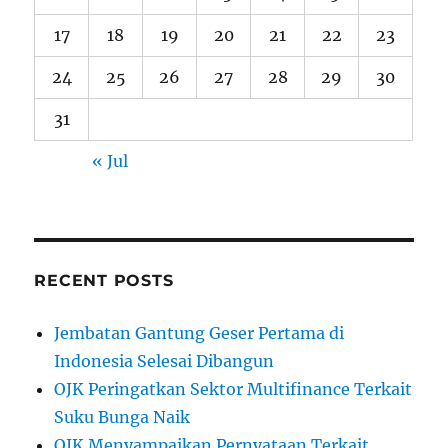
17
18
19
20
21
22
23
24
25
26
27
28
29
30
31
« Jul
RECENT POSTS
Jembatan Gantung Geser Pertama di
Indonesia Selesai Dibangun
OJK Peringatkan Sektor Multifinance Terkait
Suku Bunga Naik
OJK Menyampaikan Pernyataan Terkait