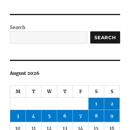
Search
SEARCH
August 2026
M
T
W
T
F
S
S
1
2
3
4
5
6
7
8
9
10
11
12
13
14
15
16