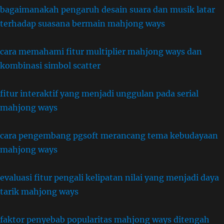
bagaimanakah pengaruh desain suara dan musik latar
terhadap suasana bermain mahjong ways
cara memahami fitur multiplier mahjong ways dan
kombinasi simbol scatter
fitur interaktif yang menjadi unggulan pada serial
mahjong ways
cara pengembang pgsoft merancang tema kebudayaan
mahjong ways
evaluasi fitur pengali kelipatan nilai yang menjadi daya
tarik mahjong ways
faktor penyebab popularitas mahjong ways ditengah