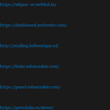
https://wkpos-oc.webkul.in/
,
https://dashboard.authorito.com/
,
http://mailing.lofboutique.nl/
,
https://buke.rohanzakie.com/
,
https://panel.rohanzakie.com/
,
https://prendalia.es/about/