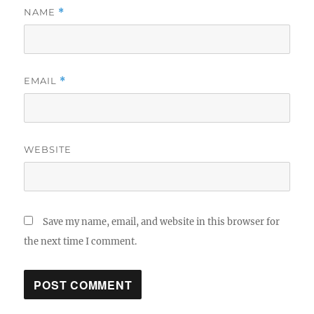
NAME
*
EMAIL
*
WEBSITE
Save my name, email, and website in this browser for
the next time I comment.