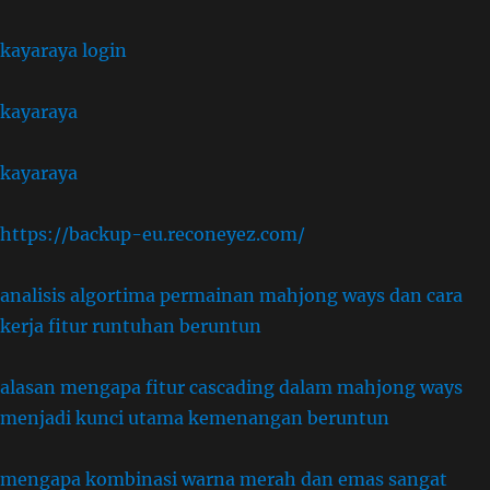
kayaraya login
kayaraya
kayaraya
https://backup-eu.reconeyez.com/
analisis algortima permainan mahjong ways dan cara
kerja fitur runtuhan beruntun
alasan mengapa fitur cascading dalam mahjong ways
menjadi kunci utama kemenangan beruntun
mengapa kombinasi warna merah dan emas sangat