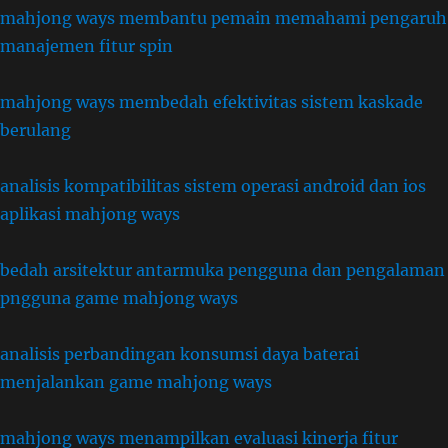
mahjong ways membantu pemain memahami pengaruh
manajemen fitur spin
mahjong ways membedah efektivitas sistem kaskade
berulang
analisis kompatibilitas sistem operasi android dan ios
aplikasi mahjong ways
bedah arsitektur antarmuka pengguna dan pengalaman
pngguna game mahjong ways
analisis perbandingan konsumsi daya baterai
menjalankan game mahjong ways
mahjong ways menampilkan evaluasi kinerja fitur