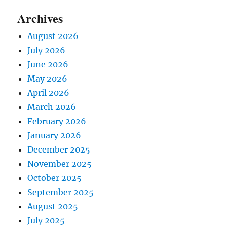
t
t
Archives
:
i
August 2026
July 2026
o
June 2026
n
May 2026
April 2026
March 2026
February 2026
January 2026
December 2025
November 2025
October 2025
September 2025
August 2025
July 2025