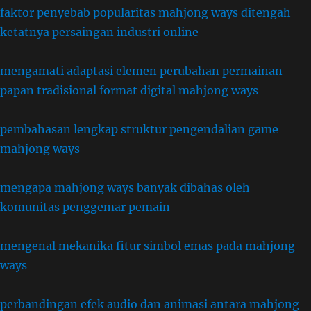
faktor penyebab popularitas mahjong ways ditengah
ketatnya persaingan industri online
mengamati adaptasi elemen perubahan permainan
papan tradisional format digital mahjong ways
pembahasan lengkap struktur pengendalian game
mahjong ways
mengapa mahjong ways banyak dibahas oleh
komunitas penggemar pemain
mengenal mekanika fitur simbol emas pada mahjong
ways
perbandingan efek audio dan animasi antara mahjong