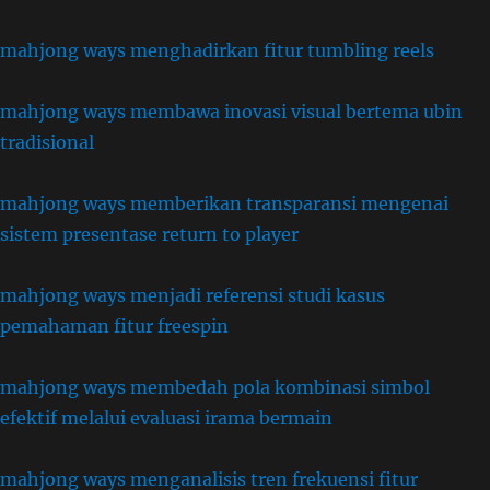
mahjong ways menghadirkan fitur tumbling reels
mahjong ways membawa inovasi visual bertema ubin
tradisional
mahjong ways memberikan transparansi mengenai
sistem presentase return to player
mahjong ways menjadi referensi studi kasus
pemahaman fitur freespin
mahjong ways membedah pola kombinasi simbol
efektif melalui evaluasi irama bermain
mahjong ways menganalisis tren frekuensi fitur