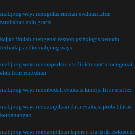
mahjong ways mengulas rincian evaluasi fitur
tambahan spin gratis
kajian ilmiah mengenai respon psikologis pemain
terhadap audio mahjong ways
mahjong ways memaparkan studi sistematis mengenai
efek fitur runtuhan
mahjong ways membedah evaluasi kinerja fitur scatter
mahjong ways menampilkan data evaluasi probabilitas
kemenangan
mahjong ways menampilkan laporan statistik frekuensi