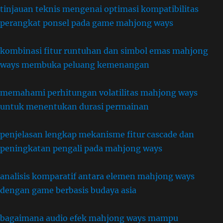
tinjauan teknis mengenai optimasi kompatibilitas
perangkat ponsel pada game mahjong ways
kombinasi fitur runtuhan dan simbol emas mahjong
ways membuka peluang kemenangan
memahami perhitungan volatilitas mahjong ways
untuk menentukan durasi permainan
penjelasan lengkap mekanisme fitur cascade dan
peningkatan pengali pada mahjong ways
analisis komparatif antara elemen mahjong ways
dengan game berbasis budaya asia
bagaimana audio efek mahjong ways mampu