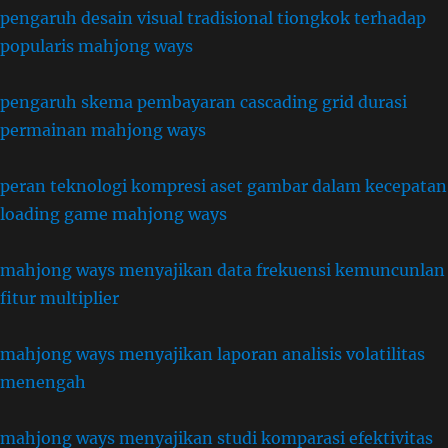
pengaruh desain visual tradisional tiongkok terhadap
popularis mahjong ways
pengaruh skema pembayaran cascading grid durasi
permainan mahjong ways
peran teknologi kompresi aset gambar dalam kecepatan
loading game mahjong ways
mahjong ways menyajikan data frekuensi kemuncunlan
fitur multiplier
mahjong ways menyajikan laporan analisis volatilitas
menengah
mahjong ways menyajikan studi komparasi efektivitas