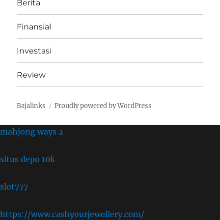
Berita
Finansial
Investasi
Review
Bajalinks
Proudly powered by WordPress
mahjong ways 2
situs depo 10k
slot777
https://www.cashyourjewellery.com/