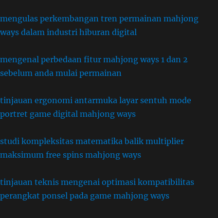
mengulas perkembangan tren permainan mahjong
ways dalam industri hiburan digital
mengenal perbedaan fitur mahjong ways 1 dan 2
sebelum anda mulai permainan
tinjauan ergonomi antarmuka layar sentuh mode
portret game digital mahjong ways
studi kompleksitas matematika balik multiplier
maksimum free spins mahjong ways
tinjauan teknis mengenai optimasi kompatibilitas
perangkat ponsel pada game mahjong ways