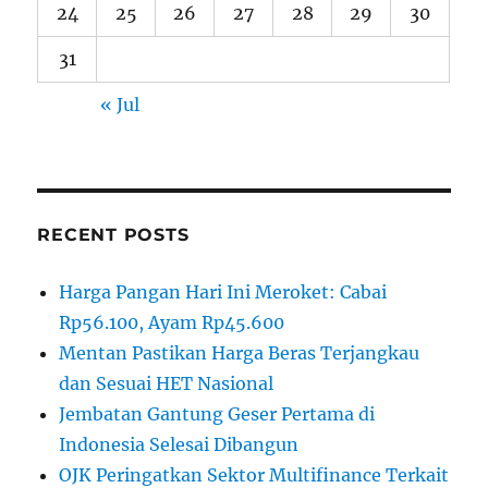
24
25
26
27
28
29
30
31
« Jul
RECENT POSTS
Harga Pangan Hari Ini Meroket: Cabai
Rp56.100, Ayam Rp45.600
Mentan Pastikan Harga Beras Terjangkau
dan Sesuai HET Nasional
Jembatan Gantung Geser Pertama di
Indonesia Selesai Dibangun
OJK Peringatkan Sektor Multifinance Terkait