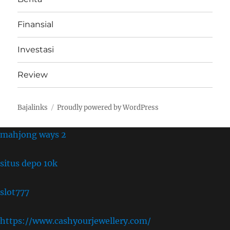
Finansial
Investasi
Review
Bajalinks
Proudly powered by WordPress
mahjong ways 2
situs depo 10k
slot777
https://www.cashyourjewellery.com/