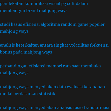
pendekatan komunikasi visual pg soft dalam
membangun brand mahjong ways
studi kasus efisiensi algoritma random game populer
mahjong ways
analisis keterkaitan antara tingkat volatilitas frekuensi
bonus pada mahjong ways
perbandingan efisiensi memori ram saat membuka
mahjong ways
mahjong ways menyediakan data evaluasi ketahanan
modal berdasarkan statistik
mahjong ways menyediakan analisis rasio transformasi