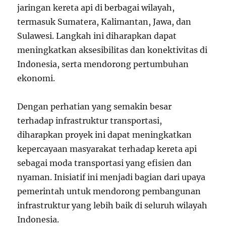
jaringan kereta api di berbagai wilayah,
termasuk Sumatera, Kalimantan, Jawa, dan
Sulawesi. Langkah ini diharapkan dapat
meningkatkan aksesibilitas dan konektivitas di
Indonesia, serta mendorong pertumbuhan
ekonomi.
Dengan perhatian yang semakin besar
terhadap infrastruktur transportasi,
diharapkan proyek ini dapat meningkatkan
kepercayaan masyarakat terhadap kereta api
sebagai moda transportasi yang efisien dan
nyaman. Inisiatif ini menjadi bagian dari upaya
pemerintah untuk mendorong pembangunan
infrastruktur yang lebih baik di seluruh wilayah
Indonesia.