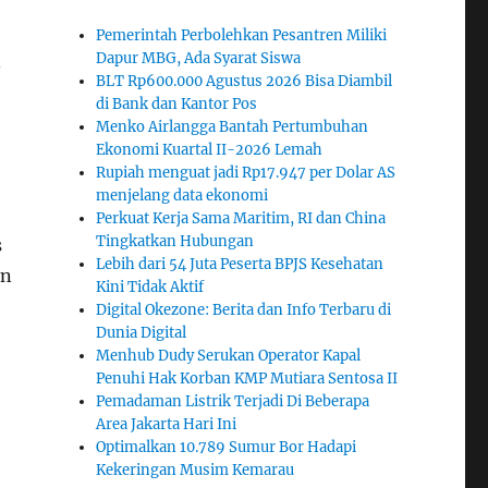
Pemerintah Perbolehkan Pesantren Miliki
Dapur MBG, Ada Syarat Siswa
.
BLT Rp600.000 Agustus 2026 Bisa Diambil
di Bank dan Kantor Pos
Menko Airlangga Bantah Pertumbuhan
Ekonomi Kuartal II-2026 Lemah
Rupiah menguat jadi Rp17.947 per Dolar AS
menjelang data ekonomi
Perkuat Kerja Sama Maritim, RI dan China
Tingkatkan Hubungan
s
Lebih dari 54 Juta Peserta BPJS Kesehatan
an
Kini Tidak Aktif
Digital Okezone: Berita dan Info Terbaru di
Dunia Digital
Menhub Dudy Serukan Operator Kapal
Penuhi Hak Korban KMP Mutiara Sentosa II
Pemadaman Listrik Terjadi Di Beberapa
Area Jakarta Hari Ini
Optimalkan 10.789 Sumur Bor Hadapi
Kekeringan Musim Kemarau