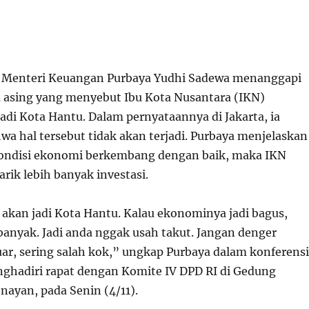
Menteri Keuangan Purbaya Yudhi Sadewa menanggapi
ia asing yang menyebut Ibu Kota Nusantara (IKN)
adi Kota Hantu. Dalam pernyataannya di Jakarta, ia
a hal tersebut tidak akan terjadi. Purbaya menjelaskan
kondisi ekonomi berkembang dengan baik, maka IKN
rik lebih banyak investasi.
akan jadi Kota Hantu. Kalau ekonominya jadi bagus,
banyak. Jadi anda nggak usah takut. Jangan denger
uar, sering salah kok,” ungkap Purbaya dalam konferensi
nghadiri rapat dengan Komite IV DPD RI di Gedung
nayan, pada Senin (4/11).