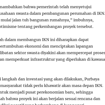
enambahkan bahwa pemerintah telah menyetujui
erusahaan swasta dalam pembangunan perumahan di IKN
 mulai jalan tuh bangunan rumahnya,” imbuhnya,
timisme tentang perkembangan proyek tersebut.
ah dalam membangun IKN ini diharapkan dapat
ertumbuhan ekonomi dan menciptakan lapangan
rlibatan sektor swasta diyakini akan mempercepat prose
n memperkuat infrastruktur yang diperlukan di kawas
 langkah dan investasi yang akan dilakukan, Purbaya
masyarakat tidak perlu khawatir akan masa depan IKN.
ntuk menjadi pusat perekonomian baru, sehingga
ah bahwa proyek ini akan berjalan sesuai rencana dan