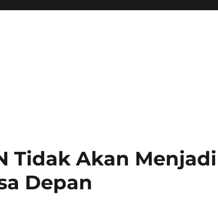
N Tidak Akan Menjadi
asa Depan