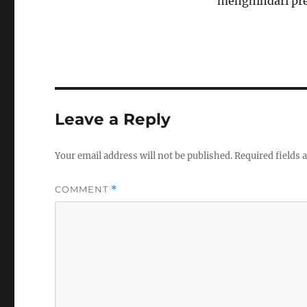
menghindari pre
Leave a Reply
Your email address will not be published.
Required fields
COMMENT
*