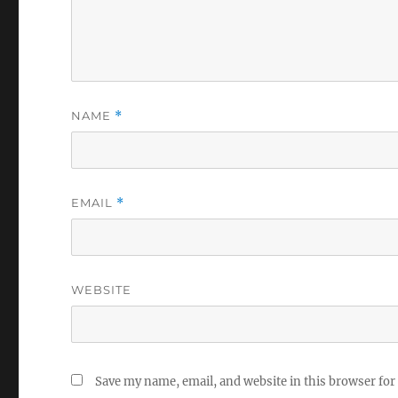
NAME
*
EMAIL
*
WEBSITE
Save my name, email, and website in this browser for