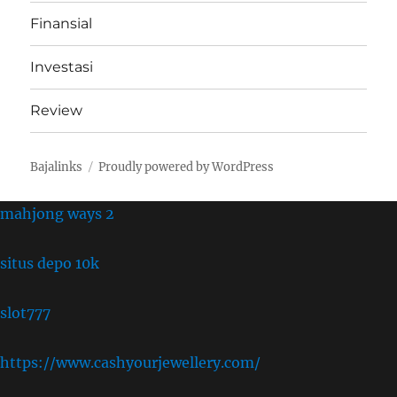
Finansial
Investasi
Review
Bajalinks
Proudly powered by WordPress
mahjong ways 2
situs depo 10k
slot777
https://www.cashyourjewellery.com/