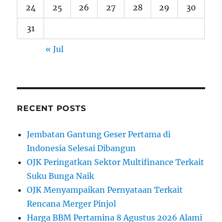
24
25
26
27
28
29
30
31
« Jul
RECENT POSTS
Jembatan Gantung Geser Pertama di
Indonesia Selesai Dibangun
OJK Peringatkan Sektor Multifinance Terkait
Suku Bunga Naik
OJK Menyampaikan Pernyataan Terkait
Rencana Merger Pinjol
Harga BBM Pertamina 8 Agustus 2026 Alami