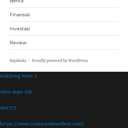
Berita
Finansial
Investasi
Review
Bajalinks
Proudly powered by WordPress
mahjong ways 2
situs depo 10k
slot777
https://www.cashyourjewellery.com/